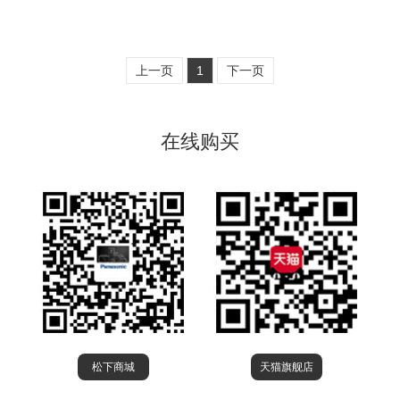
上一页
1
下一页
在线购买
松下商城
天猫旗舰店