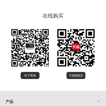
在线购买
松下商城
天猫旗舰店
产品