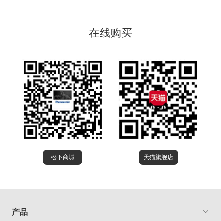
在线购买
松下商城
天猫旗舰店
产品