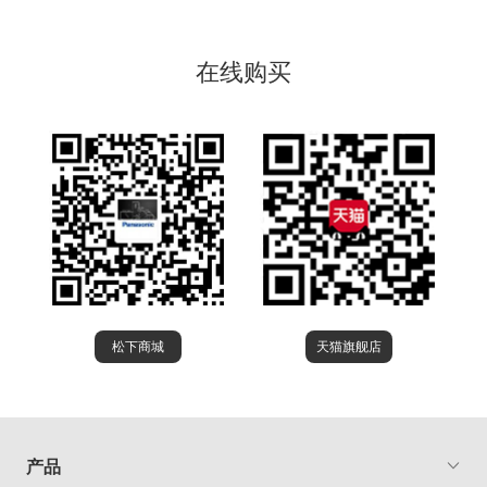
在线购买
松下商城
天猫旗舰店
产品