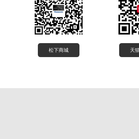
松下商城
天