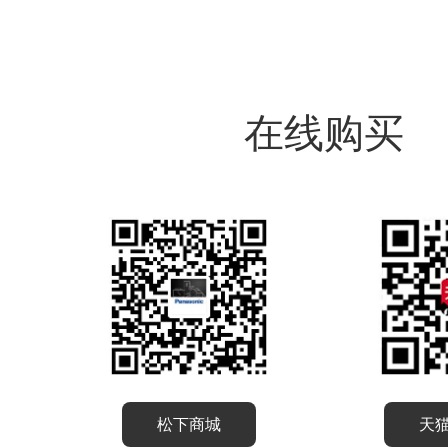
在线购买
松下商城
天