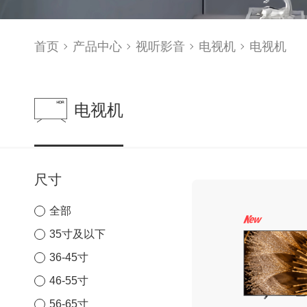
首页
产品中心
视听影音
电视机
电视机
电视机
尺寸
全部
35寸及以下
36-45寸
46-55寸
56-65寸