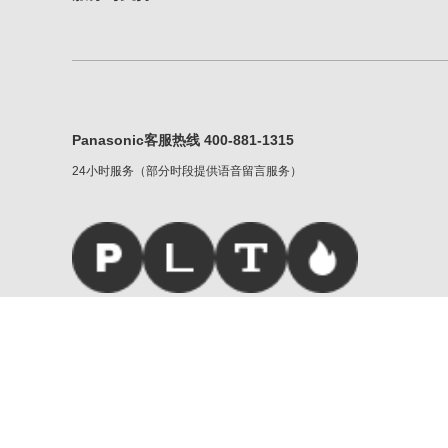
Panasonic客服热线 400-881-1315
24小时服务（部分时段提供语音留言服务）
松下家族
|
服务条款
|
重要声明
Copyright © Panasonic Corporati
京公网安备 11010502032790号
|