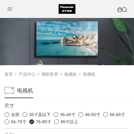
首页
产品中心
视听影音
电视机
电视机
电视机
尺寸
全部
35寸及以下
36-45寸
46-55寸
56-65寸
66-75寸
76-85寸
85寸以上