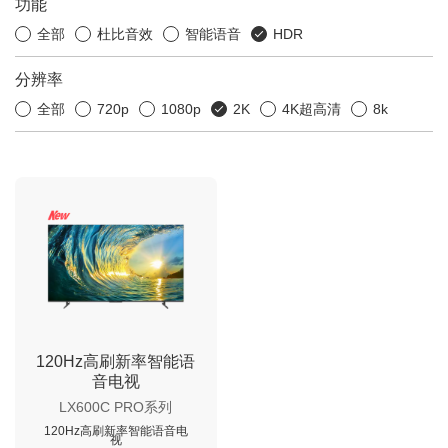
功能
全部
杜比音效
智能语音
HDR
分辨率
全部
720p
1080p
2K
4K超高清
8k
120Hz高刷新率智能语
音电视
LX600C PRO系列
120Hz高刷新率智能语音电
视