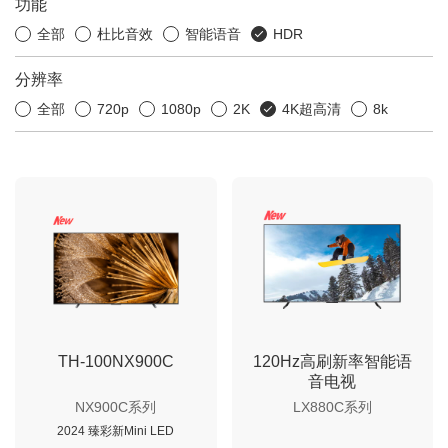
功能
全部
杜比音效
智能语音
HDR
分辨率
全部
720p
1080p
2K
4K超高清
8k
TH-100NX900C
120Hz高刷新率智能语
音电视
NX900C系列
LX880C系列
2024 臻彩新Mini LED