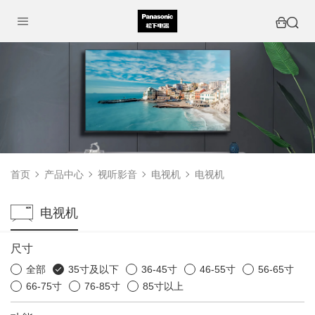
首页
产品中心
视听影音
电视机
电视机
电视机
尺寸
全部
35寸及以下
36-45寸
46-55寸
56-65寸
66-75寸
76-85寸
85寸以上