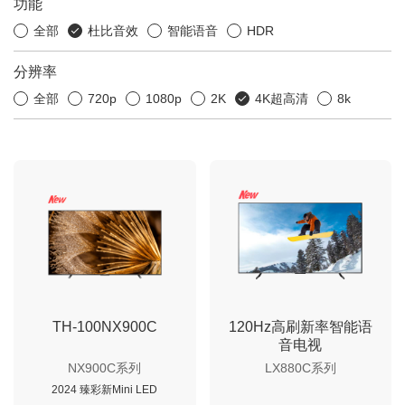
功能
全部
杜比音效
智能语音
HDR
分辨率
全部
720p
1080p
2K
4K超高清
8k
TH-100NX900C
120Hz高刷新率智能语
音电视
NX900C系列
LX880C系列
2024 臻彩新Mini LED