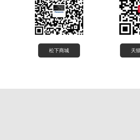
松下商城
天