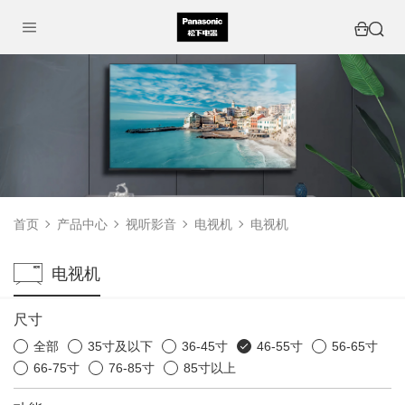
首页
产品中心
视听影音
电视机
电视机
电视机
尺寸
全部
35寸及以下
36-45寸
46-55寸
56-65寸
66-75寸
76-85寸
85寸以上