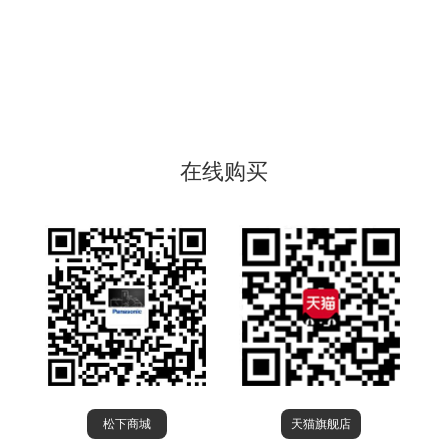
在线购买
松下商城
天猫旗舰店