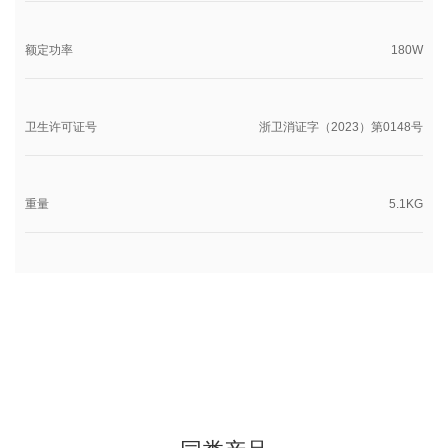
额定功率
180W
卫生许可证号
浙卫消证字（2023）第0148号
重量
5.1KG