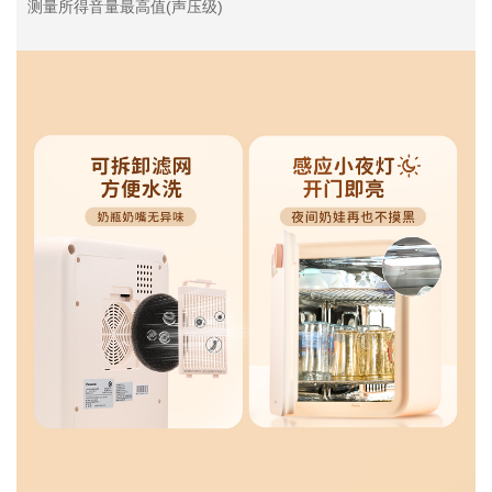
测量所得音量最高值(声压级)