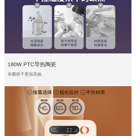
180W PTC导热陶瓷
杀菌烘干更加高效。