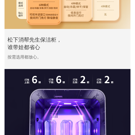
松下消帮先生保洁柜，
谁带娃都省心
按需选用都放心。