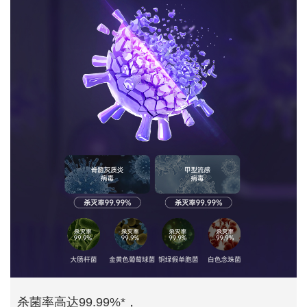
杀菌率高达99.99%*，