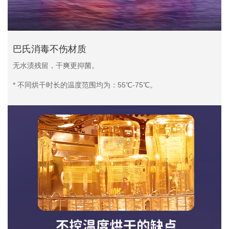
巴氏消毒不伤材质
无水渍残留，干爽更抑菌。
* 不同烘干时长的温度范围均为：55℃-75℃。