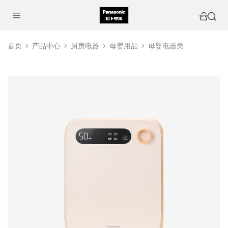
首页
产品中心
厨房电器
母婴用品
母婴电器类