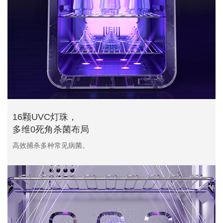
16颗UVC灯珠，
多维0死角杀菌布局
高效捕杀多种常见病菌。