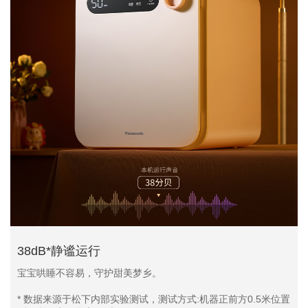
38dB*静谧运行
宝宝哄睡不容易，守护甜美梦乡。
* 数据来源于松下内部实验测试，测试方式:机器正前方0.5米位置