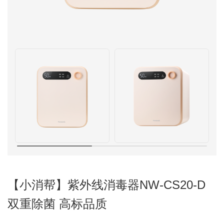
【小消帮】紫外线消毒器NW-CS20-D
双重除菌 高标品质