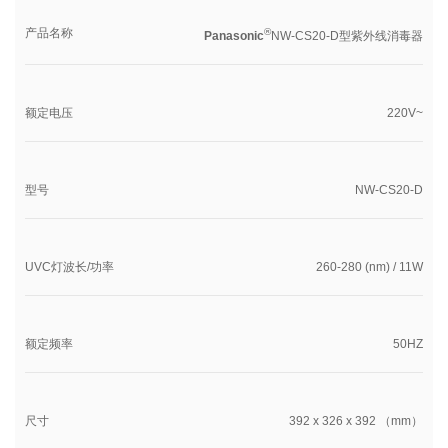
产品名称
®
Panasonic
NW-CS20-D型紫外线消毒器
额定电压
220V~
型号
NW-CS20-D
UVC灯波长/功率
260-280 (nm) / 11W
额定频率
50HZ
尺寸
392 x 326 x 392 （mm）