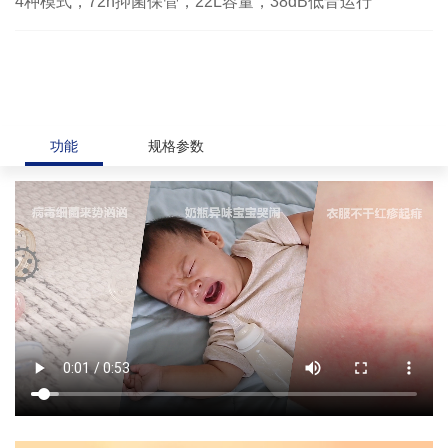
4种模式，72h抑菌保管，22L容量，38dB低音运行
功能
规格参数