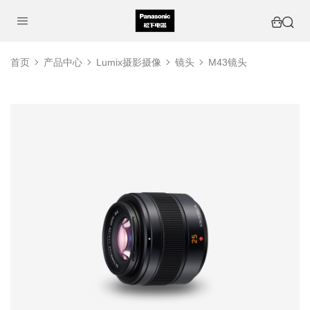
首页
产品中心
Lumix摄影摄像
镜头
M43镜头