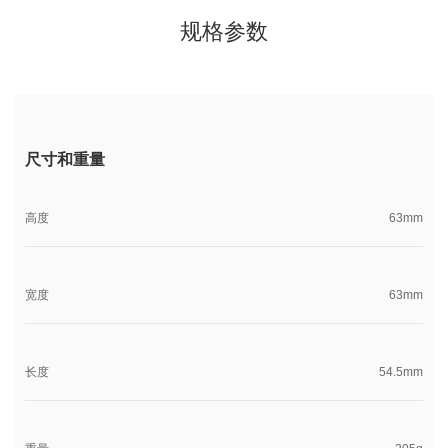
规格参数
尺寸和重量
高度
63mm
宽度
63mm
长度
54.5mm