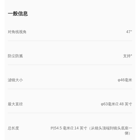
一般信息
对角线视角
47°
防尘防溅
支持*
滤镜大小
φ46毫米
最大直径
φ63毫米/2.48 英寸
总长度
约54.5 毫米/2.14 英寸（从镜头顶端到镜头底座一
侧）