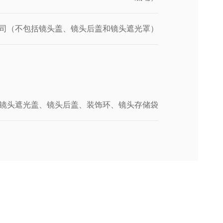
.59 盎司（不包括镜头盖、镜头后盖和镜头遮光罩）
镜头遮光盖、镜头后盖、装饰环、镜头存储袋