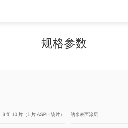
规格参数
8 组 10 片（1 片 ASPH 镜片）
纳米表面涂层