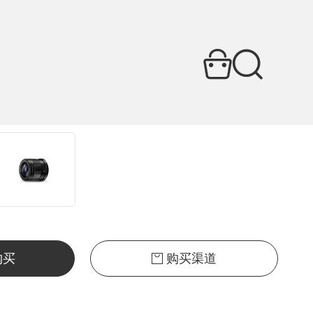
圈中望远人像镜头
购买
购买渠道