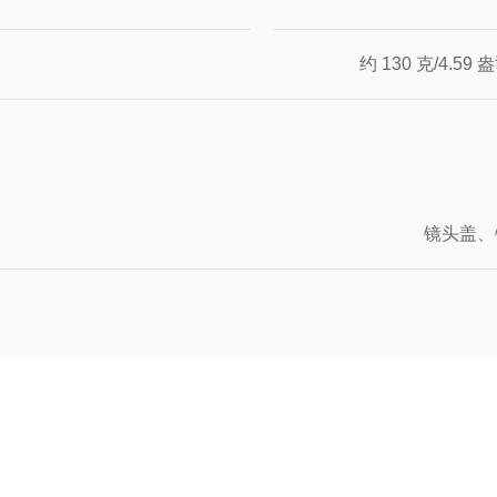
约 130 克/4
镜头盖、