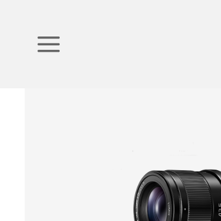
首页
产品中心
Lumix摄影摄像
镜头
M43