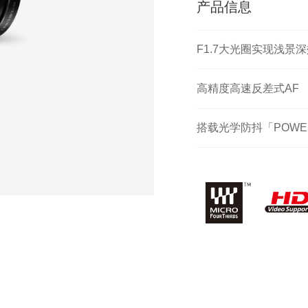
产品信息
F1.7大光圈实现浅景
高精度高速反差式AF
搭载光学防抖「POWER 