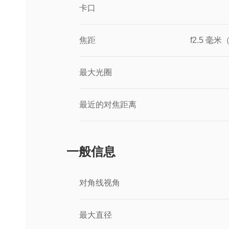
卡口
焦距
f2.5 毫
最大光圈
最近的对焦距离
一般信息
对角线视角
最大直径