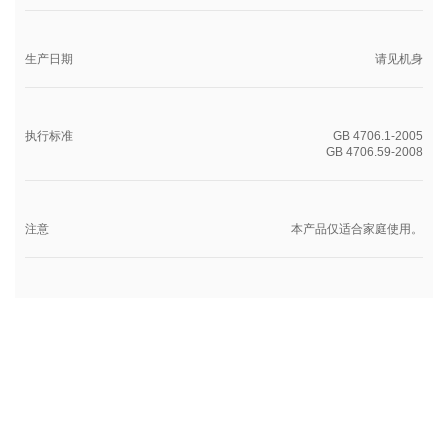
生产日期
请见机身
执行标准
GB 4706.1-2005
GB 4706.59-2008
注意
本产品仅适合家庭使用。