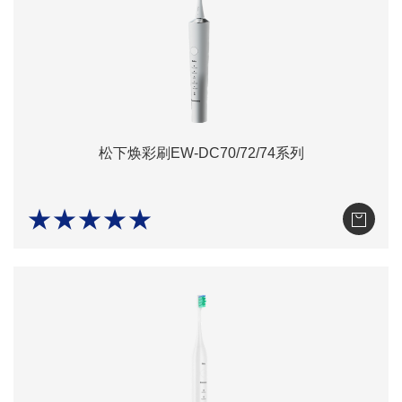
松下焕彩刷EW-DC70/72/74系列
★★★★★