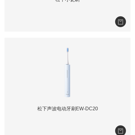
松下声波电动牙刷EW-DC20