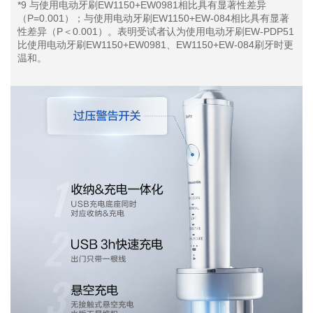
*9 与使用电动牙刷EW1150+EW0981相比具有显著性差异
（P=0.001）；与使用电动牙刷EW1150+EW-084相比具有显著
性差异（P＜0.001）。表明受试者认为使用电动牙刷EW-PDP51
比使用电动牙刷EW1150+EW0981、EW1150+EW-084刷牙时更
温和。