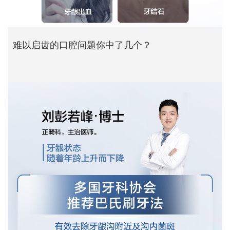
难以启齿的口腔问题你中了几个？