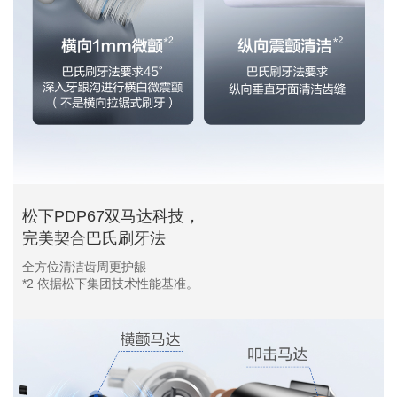
松下PDP67双马达科技，
完美契合巴氏刷牙法
全方位清洁齿周更护龈
*2 依据松下集团技术性能基准。