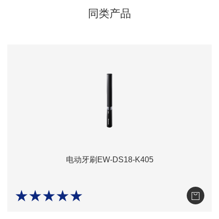
同类产品
电动牙刷EW-DS18-K405
★★★★★