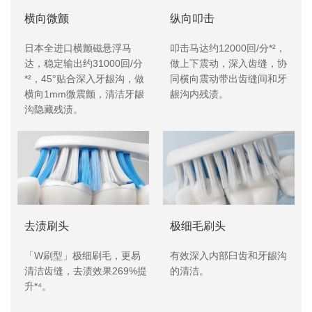
横向微颤
纵向叩击
日本全进口横颤磁悬浮马
叩击马达约12000回/分*²，
达，稳定输出约31000回/分
做上下震动，深入齿缝，协
*²，45°贴合深入牙龈沟，做
同横向震动带出齿缝间和牙
横向1mm微震颤，清洁牙龈
龈沟内残渍。
沟隐藏残渍。
去渍刷头
极细毛刷头
「W刷型」极细刷毛，更易
有效深入内部臼齿和牙龈沟
清洁齿缝，去渍效果269%提
的清洁。
升*⁴。