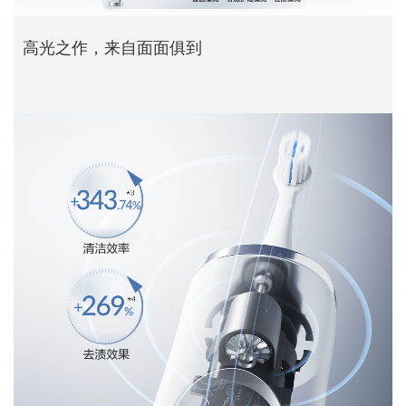
高光之作，来自面面俱到