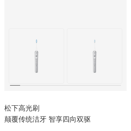
松下高光刷
颠覆传统洁牙 智享四向双驱