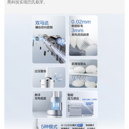
黑科技实现巴氏刷牙。