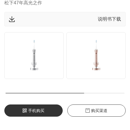
松下47年高光之作
说明书下载
手机购买
购买渠道