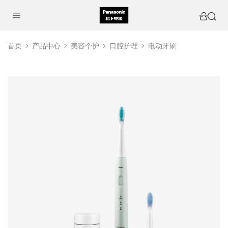
首页
产品中心
美容个护
口腔护理
电动牙刷