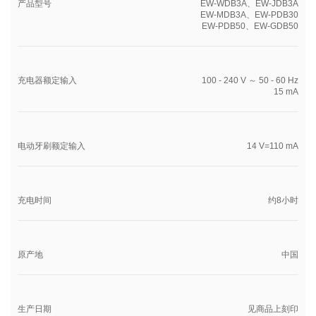
产品型号
EW-WDB3A、EW-JDB3A
EW-MDB3A、EW-PDB30
EW-PDB50、EW-GDB50
充电器额定输入
100 - 240 V ～ 50 - 60 Hz
15 mA
电动牙刷额定输入
14 V=110 mA
充电时间
约8小时
原产地
中国
生产日期
见商品上刻印