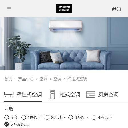
首页
产品中心
空调
空调
壁挂式空调
壁挂式空调
柜式空调
厨房空调
匹数
全部
1匹以下
2匹以下
3匹以下
4匹以下
5匹及以上