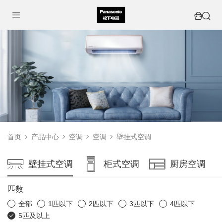
首页
产品中心
空调
空调
壁挂式空调
壁挂式空调
柜式空调
厨房空调
匹数
全部
1匹以下
2匹以下
3匹以下
4匹以下
5匹及以上