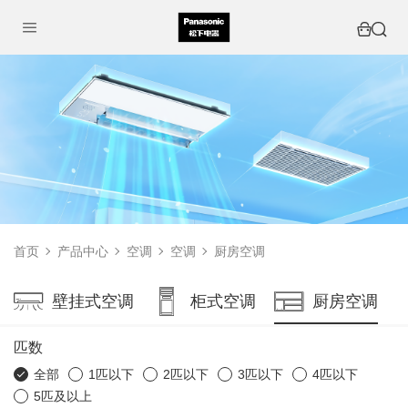
首页
产品中心
空调
空调
厨房空调
壁挂式空调
柜式空调
厨房空调
匹数
全部
1匹以下
2匹以下
3匹以下
4匹以下
5匹及以上