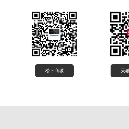
松下商城
天