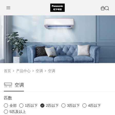
首页
产品中心
空调
空调
空调
匹数
全部
1匹以下
2匹以下
3匹以下
4匹以下
5匹及以上