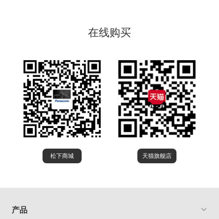
在线购买
松下商城
天猫旗舰店
产品