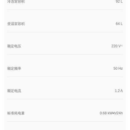
冷冻室容积
92 L
变温室容积
64 L
额定电压
220 V~
额定频率
50 Hz
额定电流
1.2 A
标准耗电量
0.68 kW•h/24h