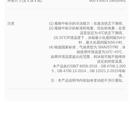
外形尺寸(宽 x 深 x 高)
600 x 650 x 1900(mm)
注意
(1) 规格中标示的冷冻能力：在速冻状态下测得。
(2) 规格中标示的标准耗电量、综合耗电量：在变
温室设定为-6℃状态下测得。
(3) 32℃环境温度下，冰箱最小化霜间隔为4小
时，最大化霜间隔为50小时。
(4) 根据国家标准，气候类型为 SN/N/ST/T时，冰
箱使用环境温度为10℃~43℃。
如果环境温度超出此范围，则冰箱可能不能维持
设定的间室温度。
本产品执行GB/T 8059-2016，GB 4706.1-200
5，GB 4706.13-2014，GB 12021.2-2015等标
准。
注：本产品说明书内容如有变动恕不另行通知。