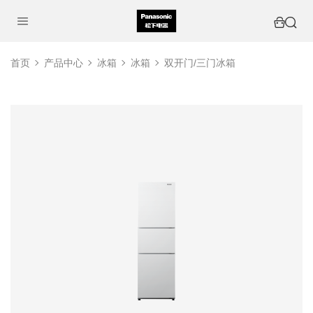
首页
产品中心
冰箱
冰箱
双开门/三门冰箱