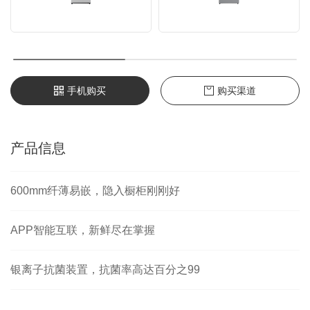
手机购买
购买渠道
产品信息
600mm纤薄易嵌，隐入橱柜刚刚好
APP智能互联，新鲜尽在掌握
银离子抗菌装置，抗菌率高达百分之99