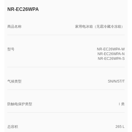
NR-EC26WPA
商品名称
家用电冰箱（无霜冷藏冷冻箱）
型号
NR-EC26WPA-W
NR-EC26WPA-N
NR-EC26WPA-S
气候类型
SN/N/ST/T
防触电保护类型
Ⅰ类
总容积
265 L