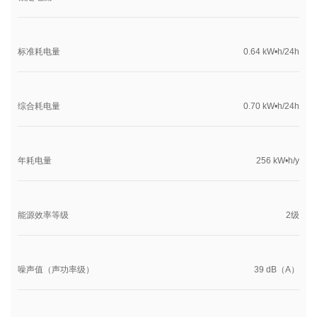
标准耗电量
0.64 kW•h/24h
综合耗电量
0.70 kW•h/24h
年耗电量
256 kW•h/y
能源效率等级
2级
噪声值（声功率级）
39 dB（A）