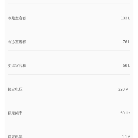
冷藏室容积
133 L
冷冻室容积
76 L
变温室容积
56 L
额定电压
220 V~
额定频率
50 Hz
额定电流
1.1 A