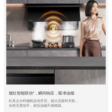
烟灶智能联动*，瞬间响应，吸净油烟
灶具点火时烟机自动开启，熄火后延时关机，
全程无需动手，厨后油烟不易残留。