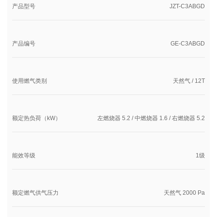
产品型号
JZT-C3ABGD
产品编号
GE-C3ABGD
使用燃气类别
天然气 / 12T
额定热负荷（kW）
左燃烧器 5.2 / 中燃烧器 1.6 / 右燃烧器 5.2
能效等级
1级
额定燃气供气压力
天然气 2000 Pa