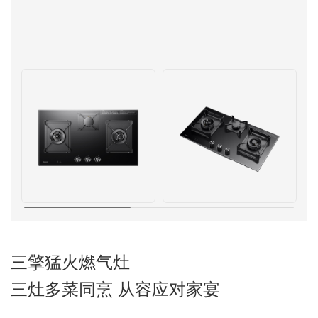
三擎猛火燃气灶
三灶多菜同烹 从容应对家宴