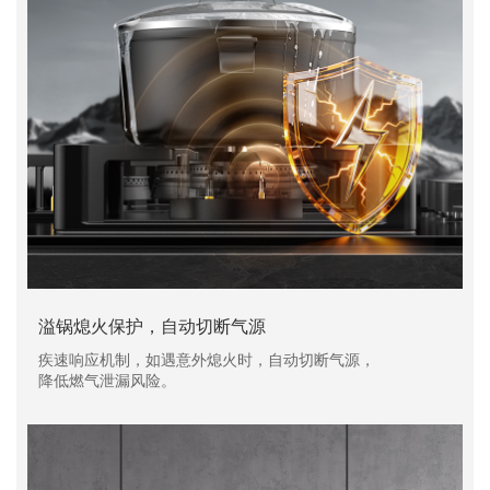
溢锅熄火保护，自动切断气源
疾速响应机制，如遇意外熄火时，自动切断气源，
降低燃气泄漏风险。