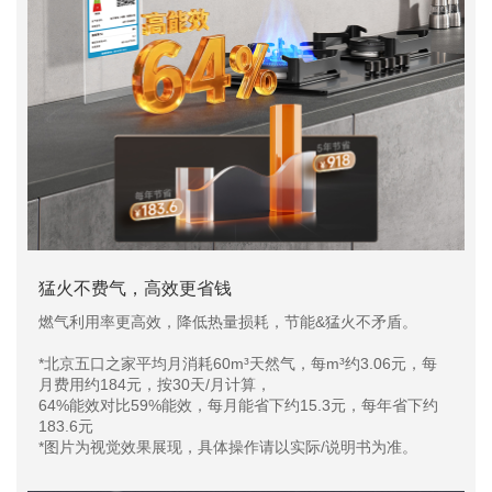
猛火不费气，高效更省钱
燃气利用率更高效，降低热量损耗，节能&猛火不矛盾。
*北京五口之家平均月消耗60m³天然气，每m³约3.06元，每
月费用约184元，按30天/月计算，
64%能效对比59%能效，每月能省下约15.3元，每年省下约
183.6元
*图片为视觉效果展现，具体操作请以实际/说明书为准。