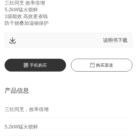
三灶同烹 效率倍增
5.2kW猛火锁鲜
1级能效 高效更省钱
防干烧叠加溢锅保护
说明书下载
手机购买
购买渠道
产品信息
三灶同烹，效率倍增
5.2kW猛火锁鲜