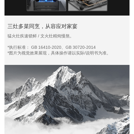
三灶多菜同烹，从容应对家宴
猛火灶疾速锁鲜 / 文火灶精炖慢熬。
*执行标准： GB 16410-2020、GB 30720-2014
*图片为视觉效果展现，具体操作请以实际/说明书为准。