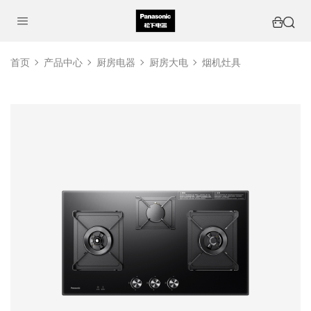
首页
产品中心
厨房电器
厨房大电
烟机灶具