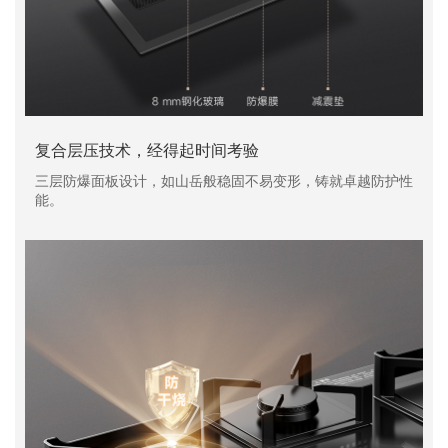
复合层压技术，经得起时间考验
三层防爆面板设计，如山岳般稳固不易变形，铸就卓越防护性
能。