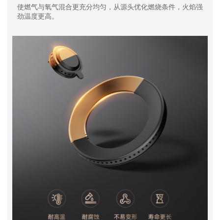
使燃气与氧气混合更充分均匀，从源头优化燃烧条件，火焰强
劲温度更高。