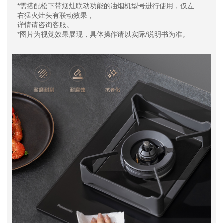
*需搭配松下带烟灶联动功能的油烟机型号进行使用，仅左
右猛火灶头有联动效果，
详情请咨询客服。
*图片为视觉效果展现，具体操作请以实际/说明书为准。