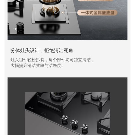
分体灶头设计，拒绝清洁死角
灶头组件轻松拆装，每个部件均可独立清洁，
大幅提升清洁效率与洁净度。