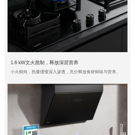
1.6 kW文火熬制，释放深层营养
小火精炖，热量缓慢深入渗透，充分释放食材鲜味与营养。