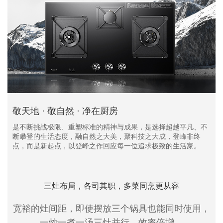
敬天地 · 敬自然 · 净在厨房
是不断挑战极限、重塑标准的精神与成果，是选择超越平凡、不
断攀登的生活态度，融自然之大美，聚科技之大成，登峰非终
点，而是新起点，以登峰之作回应每一位追求极致的生活家。
三灶布局，各司其职，多菜同烹更从容
宽裕的灶间距，即使摆放三个锅具也能同时使用，
一炒一煮一汤三灶并行，效率倍增。