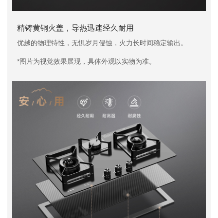
精铸黄铜火盖，导热迅速经久耐用
优越的物理特性，无惧岁月侵蚀，火力长时间稳定输出。
*图片为视觉效果展现，具体外观以实物为准。