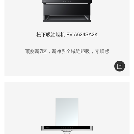
松下吸油烟机 FV-A624SA2K
顶侧新7区，新净界全域近距吸，零烟感