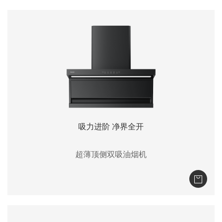
吸力进阶 净界全开
超薄顶侧双吸油烟机