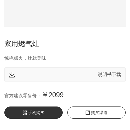
家用燃气灶
惊艳猛火，灶就美味
说明书下载
￥2099
官方建议零售价：
手机购买
购买渠道