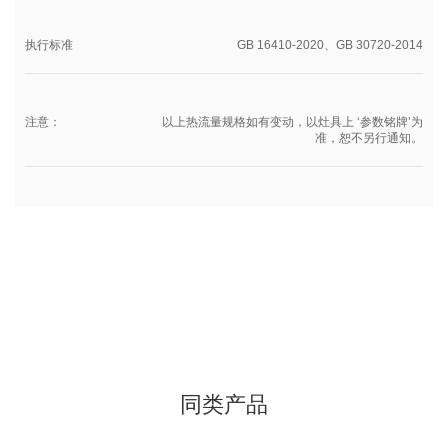
执行标准
GB 16410-2020、GB 30720-2014
注意：
以上热流量规格如有变动，以灶具上 ‘参数铭牌’为
准，恕不另行通知。
同类产品