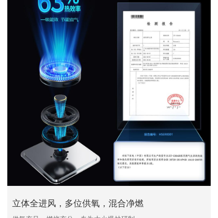
立体全进风，多位供氧，混合净燃