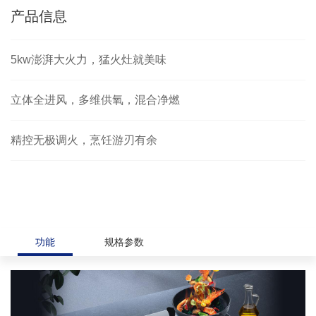
产品信息
5kw澎湃大火力，猛火灶就美味
立体全进风，多维供氧，混合净燃
精控无极调火，烹饪游刃有余
功能
规格参数