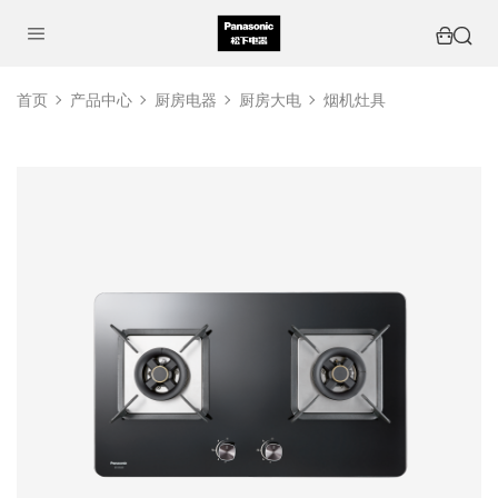
首页
产品中心
厨房电器
厨房大电
烟机灶具