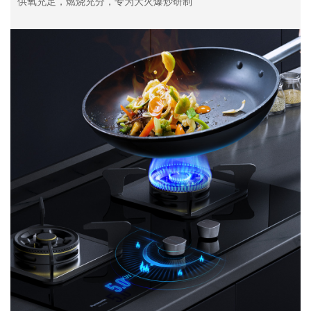
供氧充足，燃烧充分，专为大火爆炒研制