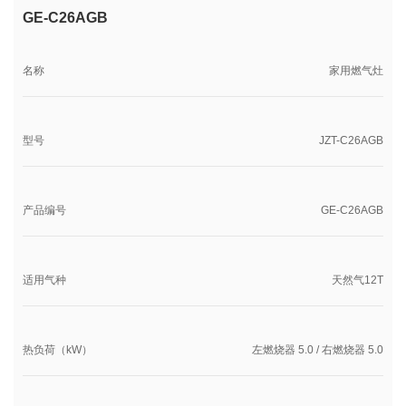
GE-C26AGB
名称
家用燃气灶
型号
JZT-C26AGB
产品编号
GE-C26AGB
适用气种
天然气12T
热负荷（kW）
左燃烧器 5.0 / 右燃烧器 5.0