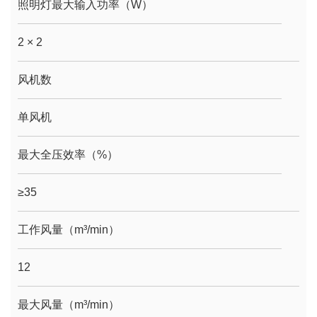
照明灯最大输入功率（W）
2 × 2
风机数
单风机
最大全压效率（%）
≥35
工作风量（m³/min）
12
最大风量（m³/min）