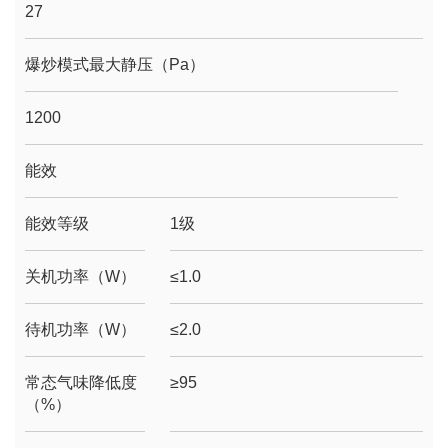
27
爆炒模式最大静压（Pa）
1200
能效
能效等级
1级
关机功率（W）
≤1.0
待机功率（W）
≤2.0
常态气味降低度
≥95
（%）