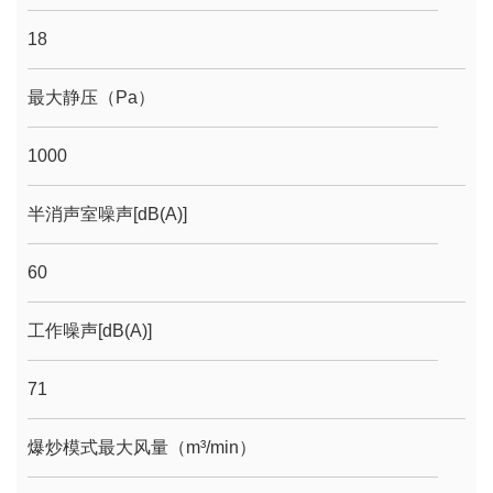
18
最大静压（Pa）
1000
半消声室噪声[dB(A)]
60
工作噪声[dB(A)]
71
爆炒模式最大风量（m³/min）