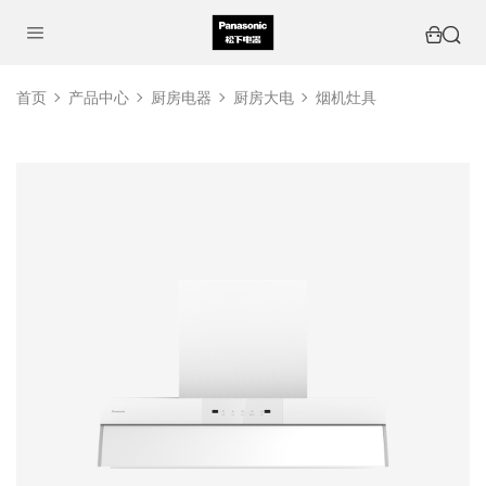
首页
产品中心
厨房电器
厨房大电
烟机灶具