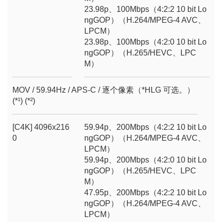
23.98p、100Mbps（4:2:2 10 bit Lo
ngGOP）（H.264/MPEG-4 AVC、
LPCM）
23.98p、100Mbps（4:2:0 10 bit Lo
ngGOP）（H.265/HEVC、LPC
M）
MOV / 59.94Hz / APS-C / 逐个像素（*HLG 可选。）
(*¹) (*²)
[C4K] 4096x216
59.94p、200Mbps（4:2:2 10 bit Lo
0
ngGOP）（H.264/MPEG-4 AVC、
LPCM）
59.94p、200Mbps（4:2:0 10 bit Lo
ngGOP）（H.265/HEVC、LPC
M）
47.95p、200Mbps（4:2:2 10 bit Lo
ngGOP）（H.264/MPEG-4 AVC、
LPCM）