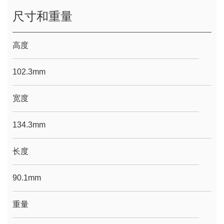
尺寸和重量
高度
102.3mm
宽度
134.3mm
长度
90.1mm
重量