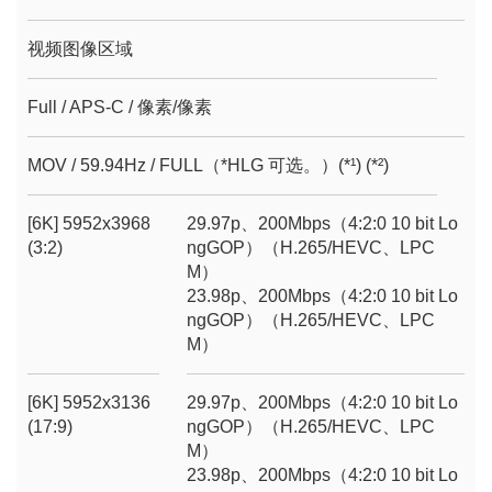
视频图像区域
Full / APS-C / 像素/像素
MOV / 59.94Hz / FULL（*HLG 可选。）(*¹) (*²)
[6K] 5952x3968
29.97p、200Mbps（4:2:0 10 bit Lo
(3:2)
ngGOP）（H.265/HEVC、LPC
M）
23.98p、200Mbps（4:2:0 10 bit Lo
ngGOP）（H.265/HEVC、LPC
M）
[6K] 5952x3136
29.97p、200Mbps（4:2:0 10 bit Lo
(17:9)
ngGOP）（H.265/HEVC、LPC
M）
23.98p、200Mbps（4:2:0 10 bit Lo