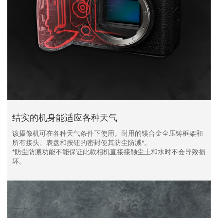
结实的机身能适应各种天气
该摄像机可在各种天气条件下使用。耐用的镁合金全压铸框架和
所有接头、表盘和按钮的密封使其防尘防溅*。
*防尘防溅功能不能保证此款相机直接接触尘土和水时不会导致损
坏。