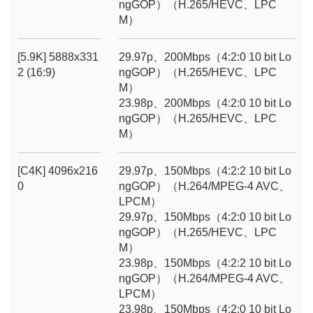
ngGOP）（H.265/HEVC、LPC
M）
[5.9K] 5888x331
29.97p、200Mbps（4:2:0 10 bit Lo
2 (16:9)
ngGOP）（H.265/HEVC、LPC
M）
23.98p、200Mbps（4:2:0 10 bit Lo
ngGOP）（H.265/HEVC、LPC
M）
[C4K] 4096x216
29.97p、150Mbps（4:2:2 10 bit Lo
0
ngGOP）（H.264/MPEG-4 AVC、
LPCM）
29.97p、150Mbps（4:2:0 10 bit Lo
ngGOP）（H.265/HEVC、LPC
M）
23.98p、150Mbps（4:2:2 10 bit Lo
ngGOP）（H.264/MPEG-4 AVC、
LPCM）
23.98p、150Mbps（4:2:0 10 bit Lo