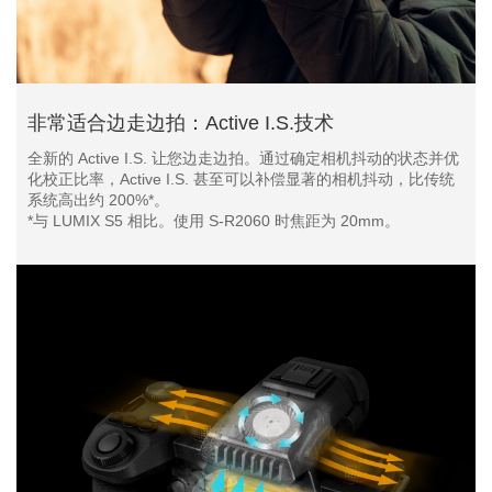
非常适合边走边拍：Active I.S.技术
全新的 Active I.S. 让您边走边拍。通过确定相机抖动的状态并优
化校正比率，Active I.S. 甚至可以补偿显著的相机抖动，比传统
系统高出约 200%*。
*与 LUMIX S5 相比。使用 S-R2060 时焦距为 20mm。