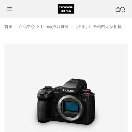
首页
产品中心
Lumix摄影摄像
照相机
全画幅无反相机