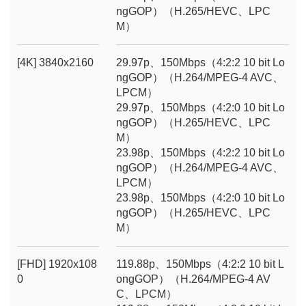
ngGOP）（H.265/HEVC、LPC
M）
[4K] 3840x2160
29.97p、150Mbps（4:2:2 10 bit Lo
ngGOP）（H.264/MPEG-4 AVC、
LPCM）
29.97p、150Mbps（4:2:0 10 bit Lo
ngGOP）（H.265/HEVC、LPC
M）
23.98p、150Mbps（4:2:2 10 bit Lo
ngGOP）（H.264/MPEG-4 AVC、
LPCM）
23.98p、150Mbps（4:2:0 10 bit Lo
ngGOP）（H.265/HEVC、LPC
M）
[FHD] 1920x108
119.88p、150Mbps（4:2:2 10 bit L
0
ongGOP）（H.264/MPEG-4 AV
C、LPCM）