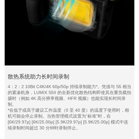
散热系统助力长时间录制
4：2：2 10Bit C4K/4K 60p/50p 持续录制能力*。凭借与 S5 相当
的紧凑机身，LUMIX S5II 的全新优化散热结构即使其在重负载拍
摄时（例如 4K 高分辨率视频、HFR 视频）也能实现长时间录
制。
*在低于或高于建议工作温度（0 至 40 度）的温度下使用时，相
机可能会停止录制。当热管理模式设置为“标准”时，在
[6K/29.97p] [6K/25.00p] [5.9K/29.97p] [5.9K/25.00p] 模式中连
续录制时间超过 30 分钟时录制停止。