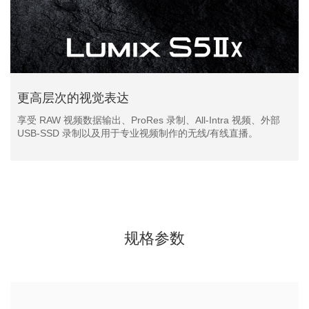
更高层次的视觉表达
享受 RAW 视频数据输出、ProRes 录制、All-Intra 视频、外部
USB-SSD 录制以及用于专业视频制作的无线/有线直播。
规格参数