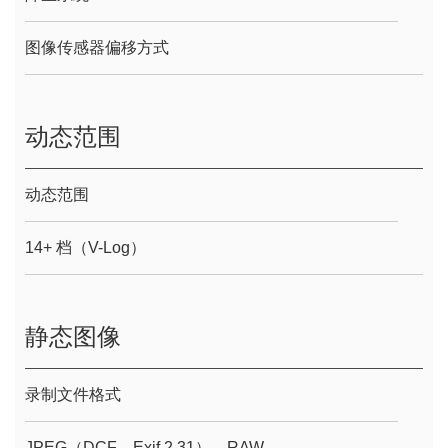
图像传感器偏移方式
动态范围
动态范围
14+ 档（V-Log）
静态图像
录制文件格式
JPEG（DCF、Exif 2.31）、RAW