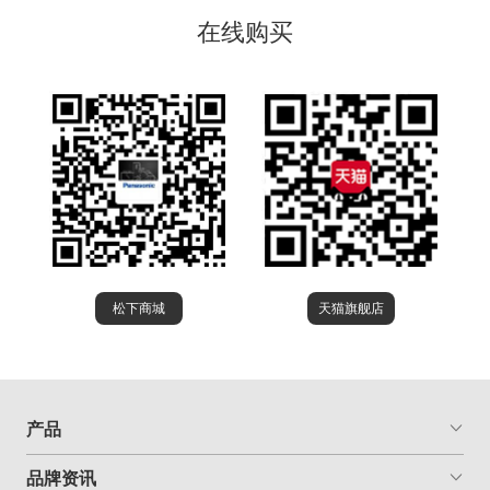
在线购买
松下商城
天猫旗舰店
产品
品牌资讯