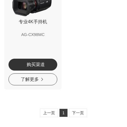
专业4K手持机
AG-CX98MC
购买渠道
了解更多
上一页
1
下一页