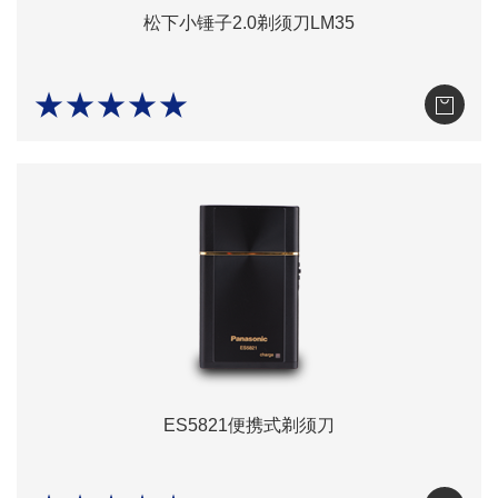
松下小锤子2.0剃须刀LM35
★★★★★
ES5821便携式剃须刀