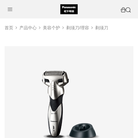
首页
产品中心
美容个护
剃须刀/理容
剃须刀