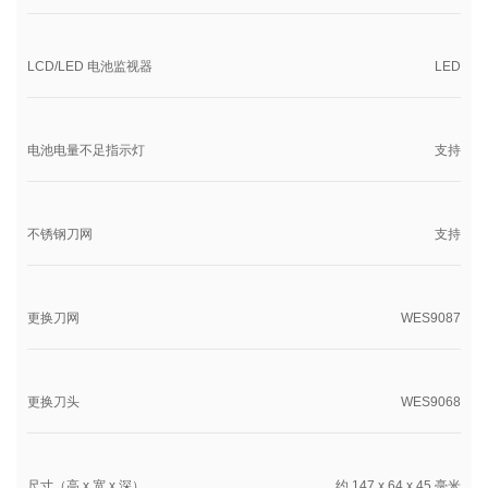
LCD/LED 电池监视器
LED
电池电量不足指示灯
支持
不锈钢刀网
支持
更换刀网
WES9087
更换刀头
WES9068
尺寸（高 x 宽 x 深）
约 147 x 64 x 45 毫米