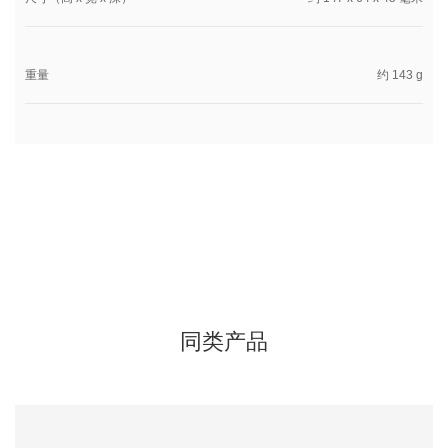
重量
约 143 g
同类产品