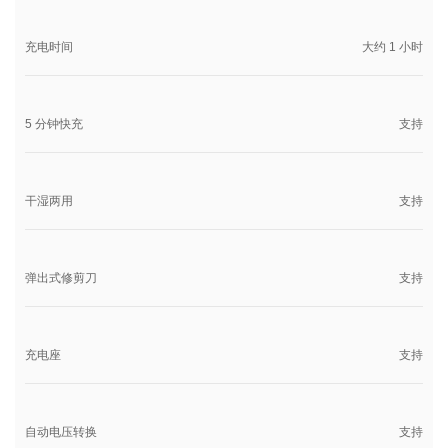
充电时间
大约 1 小时
5 分钟快充
支持
干湿两用
支持
弹出式修剪刀
支持
充电座
支持
自动电压转换
支持