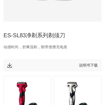
ES-SL83净剃系列剃须刀
动感时尚，舒爽湿剃，附带便携充电座
说明书下载