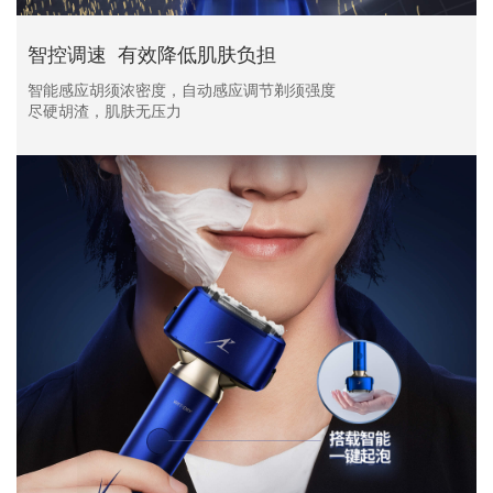
智控调速 有效降低肌肤负担
智能感应胡须浓密度，自动感应调节剃须强度
尽硬胡渣，肌肤无压力