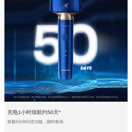
充电1小时续航约50天*
搭载5分钟闪充功能，随时救场