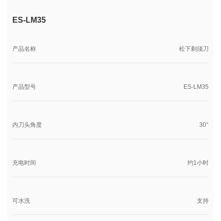
ES-LM35
产品名称
松下剃须刀
产品型号
ES-LM35
内刀头角度
30°
充电时间
约1小时
可水洗
支持