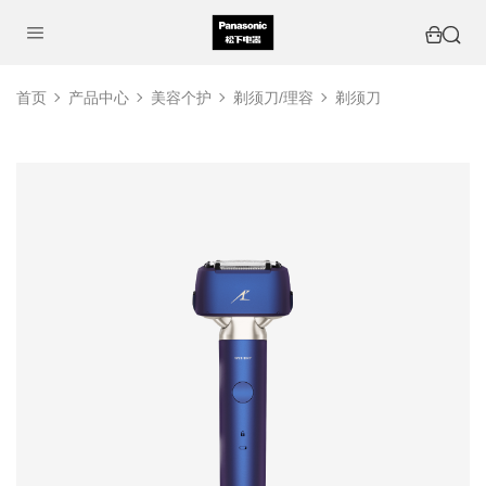
首页
产品中心
美容个护
剃须刀/理容
剃须刀