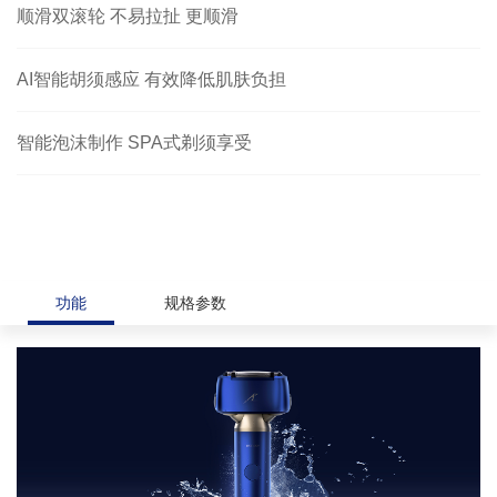
顺滑双滚轮 不易拉扯 更顺滑
AI智能胡须感应 有效降低肌肤负担
智能泡沫制作 SPA式剃须享受
功能
规格参数