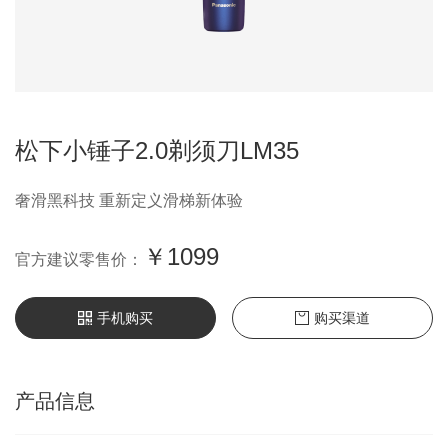
松下小锤子2.0剃须刀LM35
奢滑黑科技 重新定义滑梯新体验
￥1099
官方建议零售价：
手机购买
购买渠道
产品信息