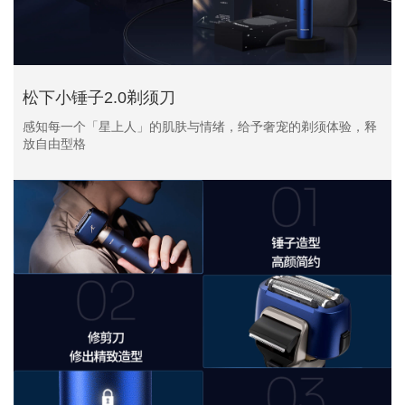
松下小锤子2.0剃须刀
感知每一个「星上人」的肌肤与情绪，给予奢宠的剃须体验，释
放自由型格