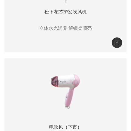
松下花芯护发吹风机
立体水光润养 解锁柔顺亮
电吹风（下市）