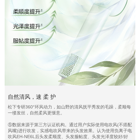
自然清风，速 柔 护
松下专研360°环风动力，如山野的清风抚平秀发的毛躁，柔顺每
一缕发丝，自然柔风更惬意。
⑤数据来源于第三方认证机构。通过用户实际使用电吹风(不搭配
风嘴)进行吹发，实感电吹风带来的头发效果。认为使用负离子电
吹风EH-NE6L后头发柔顺度、头发服帖度、头发光泽度较好/好