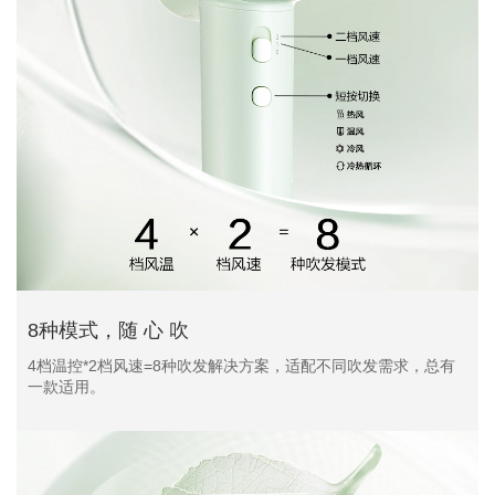
8种模式，随 心 吹
4档温控*2档风速=8种吹发解决方案，适配不同吹发需求，总有
一款适用。