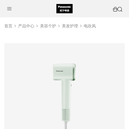
首页
产品中心
美容个护
美发护理
电吹风