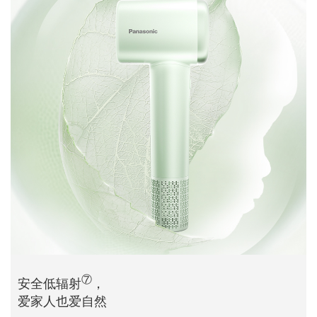
⑦
安全低辐射
，
爱家人也爱自然