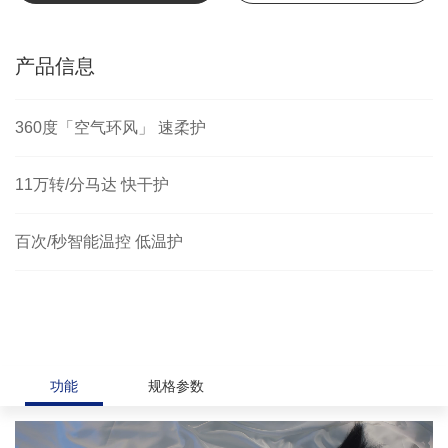
产品信息
360度「空气环风」 速柔护
11万转/分马达 快干护
百次/秒智能温控 低温护
功能
规格参数