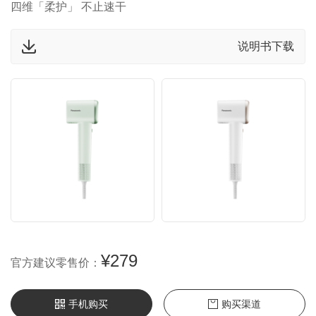
四维「柔护」 不止速干
说明书下载
¥279
官方建议零售价：
手机购买
购买渠道