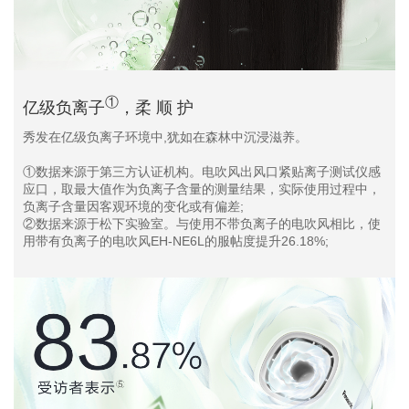
①
亿级负离子
，柔 顺 护
秀发在亿级负离子环境中,犹如在森林中沉浸滋养。
①数据来源于第三方认证机构。电吹风出风口紧贴离子测试仪感
应口，取最大值作为负离子含量的测量结果，实际使用过程中，
负离子含量因客观环境的变化或有偏差;
②数据来源于松下实验室。与使用不带负离子的电吹风相比，使
用带有负离子的电吹风EH-NE6L的服帖度提升26.18%;