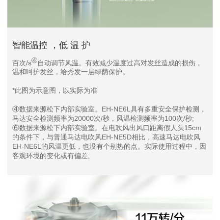
智能温控 ，低 温 护
④
百次/s
自动调节风温。有效减少温度过高对发丝造成的损伤，
温和呵护发丝，给秀发一层绿荫保护。
*此图为示意图，以实际为准
④数据来源松下内部实验室。EH-NE6L具有多重安全保护检测，
马达安全检测频率为20000次/秒，风温检测频率为100次/秒;
⑥数据来源松下内部实验室。在电吹风出风口距离假人头15cm
的条件下，与普通马达电吹风EH-NE5D相比，高速马达电吹风
EH-NE6L的风温更低，也没有个别热的点。实际使用过程中，因
客观环境的变化或有偏差;