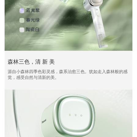
森林三色，清 新 美
源自小森林四季色彩灵感，森系治愈三色。犹如走入森林般的感
觉，感受自然与清新的美。