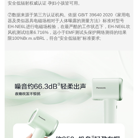
安全低辐射权威认证 孕妇小孩皆可用。
⑦数据来源于第三方认证机构。依据 GB/T 39640 2020《家用电
器及类似器具电磁场相对于人体曝露的测量方法》标准对型号
EH-NE6L进行电磁场检验，在最严酷的工作状态下，EH-NE6L吹
风机测试结果6.716%，远小于EMF测试头保护网络测得的结果
限100%Br.m.s/BRL，符合"安全低辐射”标准要求;