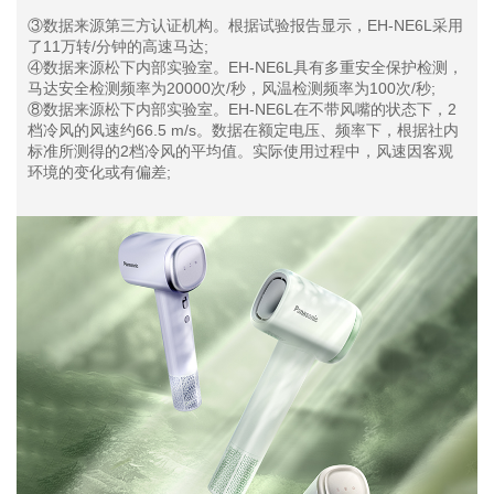
③数据来源第三方认证机构。根据试验报告显示，EH-NE6L采用
了11万转/分钟的高速马达;
④数据来源松下内部实验室。EH-NE6L具有多重安全保护检测，
马达安全检测频率为20000次/秒，风温检测频率为100次/秒;
⑧数据来源松下内部实验室。EH-NE6L在不带风嘴的状态下，2
档冷风的风速约66.5 m/s。数据在额定电压、频率下，根据社内
标准所测得的2档冷风的平均值。实际使用过程中，风速因客观
环境的变化或有偏差;