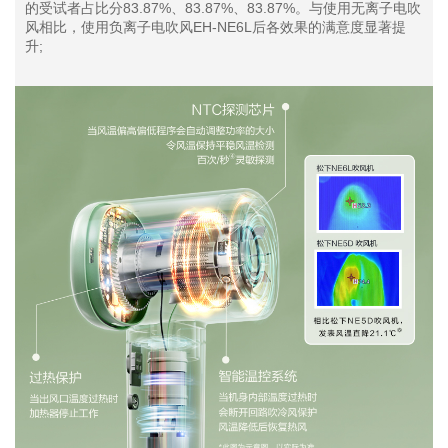
的受试者占比分83.87%、83.87%、83.87%。与使用无离子电吹
风相比，使用负离子电吹风EH-NE6L后各效果的满意度显著提
升;