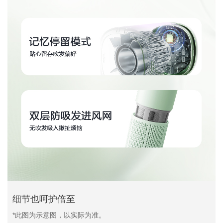
细节也呵护倍至
*此图为示意图，以实际为准。