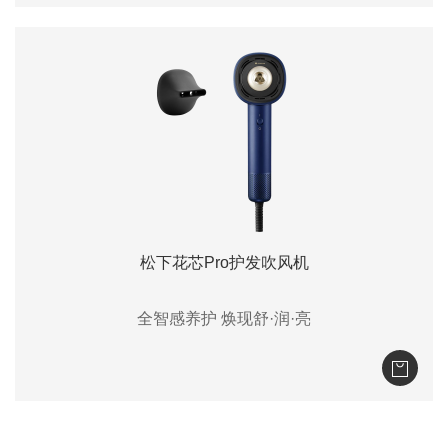
松下花芯Pro护发吹风机
全智感养护 焕现舒·润·亮