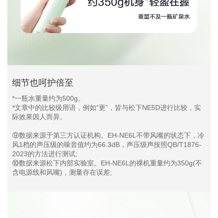
细节也呵护倍至
*一瓶水重量约为500g。
*文章中的比较级用语，例如“更”，皆与松下NE5D进行比较，实
际效果因人而异。
⑨数据来源于第三方认证机构。EH-NE6L不带风嘴的状态下，冷
风1档的声压级的噪音值约为66.3dB，声压级声按照QB/T1876-
2023的方法进行测试;
⑩数据来源松下内部实验室。EH-NE6L的裸机重量约为350g(不
含电源线和风嘴)，测量存在误差;