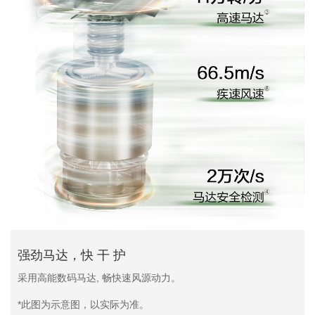
强劲马达，快 干 护
采用高能数码马达, 畅快速风源动力。
*此图为示意图，以实际为准。