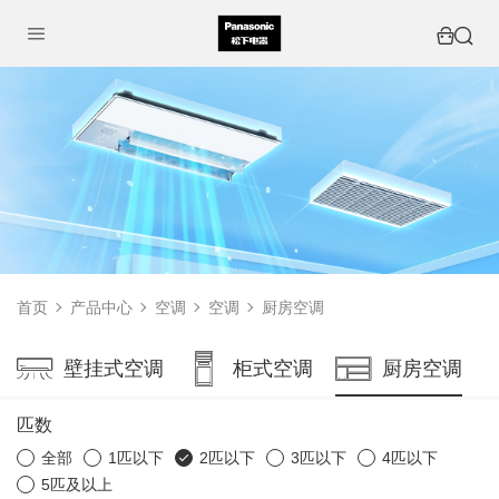
首页
产品中心
空调
空调
厨房空调
壁挂式空调
柜式空调
厨房空调
匹数
全部
1匹以下
2匹以下
3匹以下
4匹以下
5匹及以上