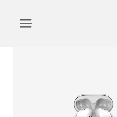
首页
产品中心
视听影音
耳机
入耳式耳机