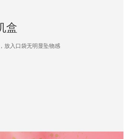
机盒
重，放入口袋无明显坠物感