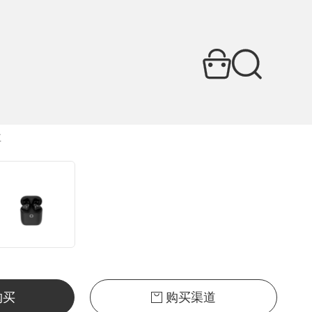
线蓝牙耳机
说明书下载
耳
购买
购买渠道