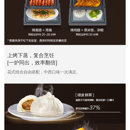
上烤下蒸，复合烹饪
[一炉同出，效率翻倍]
花式组合自由搭配，中西口味一次满足。