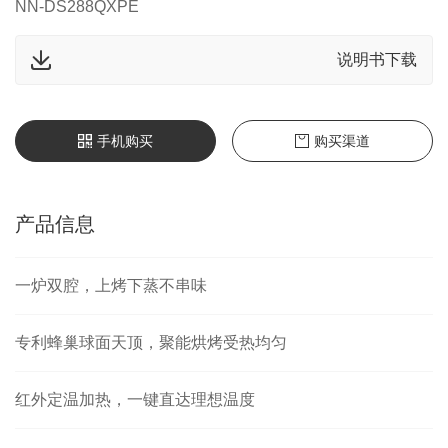
NN-DS288QXPE
说明书下载
手机购买
购买渠道
产品信息
一炉双腔，上烤下蒸不串味
专利蜂巢球面天顶，聚能烘烤受热均匀
红外定温加热，一键直达理想温度