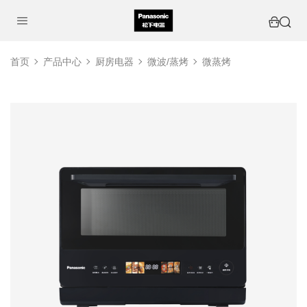
首页
产品中心
厨房电器
微波/蒸烤
微蒸烤