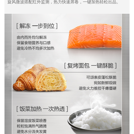
旋风微波搭配红外监测，热力快速席卷，一键加热轻松出品。