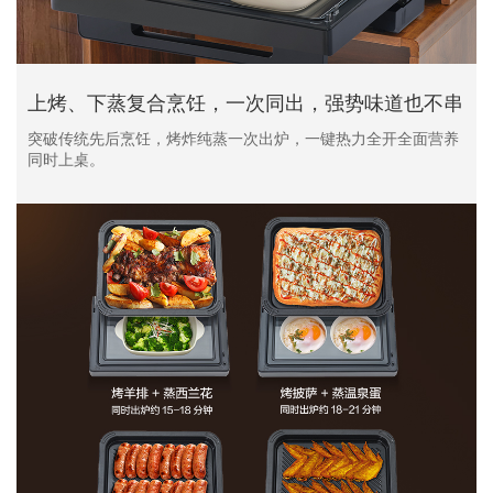
上烤、下蒸复合烹饪，一次同出，强势味道也不串
突破传统先后烹饪，烤炸纯蒸一次出炉，一键热力全开全面营养
同时上桌。