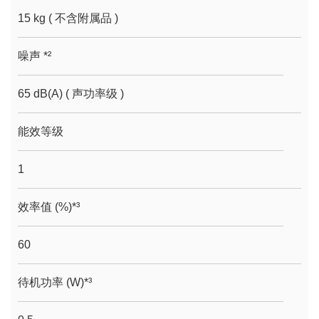
15 kg ( 不含附属品 )
噪声 *²
65 dB(A) ( 声功率级 )
能效等级
1
效率值 (%)*³
60
待机功率 (W)*³