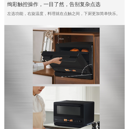
绚彩触控操作，一目了然，告别复杂点选
左选功能，右旋温度，料理就在点触之间，下厨更加简单快乐。