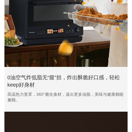
0油空气炸低脂无“腹”担，炸出酥脆好口感，轻松
keep好身材
高温热力笼罩，360°脆化食材，逼出更多油脂，美味与健康都能
兼顾。