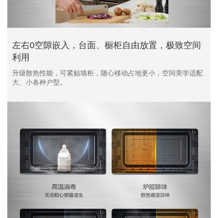
左右0空隙嵌入，台面、橱柜自由放置，极致空间
利用
升级散热性能，可紧贴墙柜，随心移动占地更小，空间美学适配
大、小各种户型。