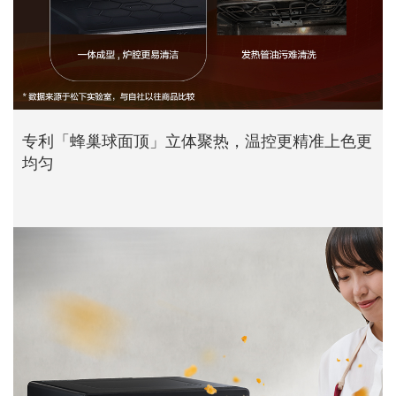
专利「蜂巢球面顶」立体聚热，温控更精准上色更
均匀