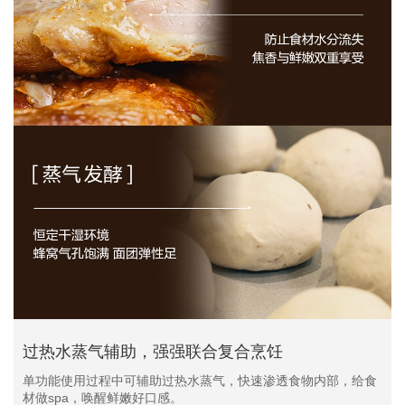
过热水蒸气辅助，强强联合复合烹饪
单功能使用过程中可辅助过热水蒸气，快速渗透食物内部，给食
材做spa，唤醒鲜嫩好口感。