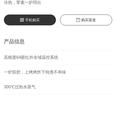
冷热，荤素一炉同出
手机购买
购买渠道
产品信息
高精度64眼红外全域温控系统
一炉双腔，上烤烤炸下炖煮不串味
300℃过热水蒸气