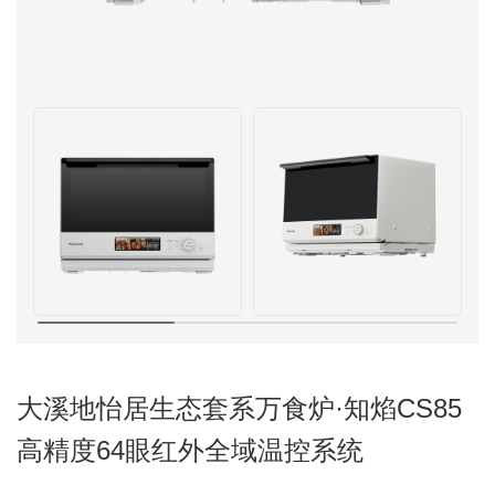
大溪地怡居生态套系万食炉·知焰CS85
高精度64眼红外全域温控系统