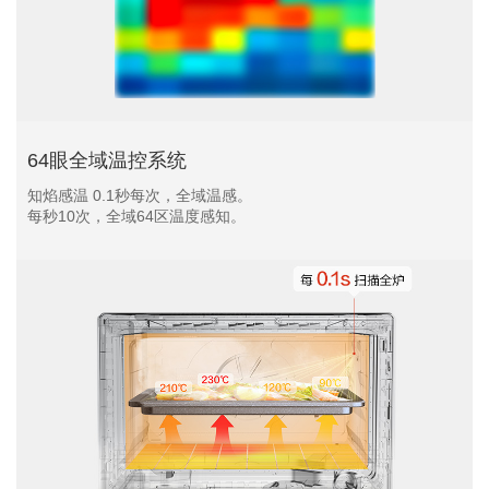
64眼全域温控系统
知焰感温 0.1秒每次，全域温感。
每秒10次，全域64区温度感知。