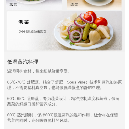
低温蒸汽料理
温润呵护食材，带来细腻鲜嫩享受。
65℃-70℃·舒肥蒸。结合了舒肥（Sous Vide）技术和蒸汽加热原
理，不需要塑料真空袋，也能做低温慢煮的舒肥料理。
60℃-65℃·蔬鲜蒸，专为蔬菜设计，精准控制温度和蒸煮，保留
蔬菜的鲜嫩口感和营养成分。
60℃·蒸汽腌制，保持60℃低温蒸汽的温和作用，让食材在保留
营养的同时，充分吸收腌料的风味。