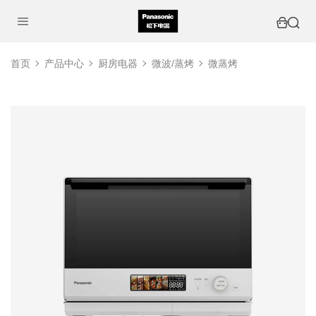
首页
产品中心
厨房电器
微波/蒸烤
微蒸烤