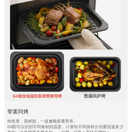
荤素同烤
肉焦香，菜鲜甜，一盘兼顾多重营养。
64眼可以识别不同食材的温度，计算给不同食材分别要投递多少