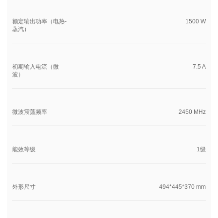
额定输出功率（电热-
1500 W
蒸汽）
初期输入电流（微
7.5 A
波）
微波震荡频率
2450 MHz
能效等级
1级
外形尺寸
494*445*370 mm