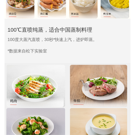
100℃直喷纯蒸，适合中国蒸制料理
100度大蒸汽直喷，30秒*快速上汽，进炉即蒸。
*数据来自松下实验室