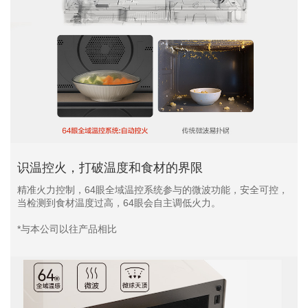
识温控火，打破温度和食材的界限
精准火力控制，64眼全域温控系统参与的微波功能，安全可控，
当检测到食材温度过高，64眼会自主调低火力。
*与本公司以往产品相比