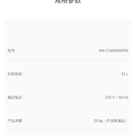
规格参数
型号
NN-CS85RWXPE
炉腔容积
31 L
额定电压
220 V ~ 50 Hz
产品净重
20 kg（不含附属品）