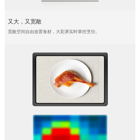
又大，又宽敞
宽敞空间自由放置食材，大彩屏实时掌控烹饪。