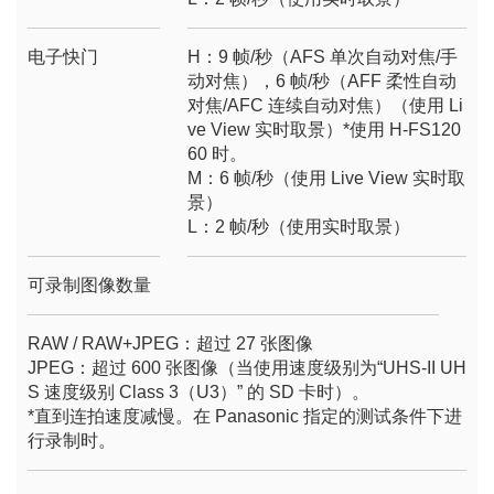
电子快门
H：9 帧/秒（AFS 单次自动对焦/手
动对焦），6 帧/秒（AFF 柔性自动
对焦/AFC 连续自动对焦）（使用 Li
ve View 实时取景）*使用 H-FS120
60 时。
M：6 帧/秒（使用 Live View 实时取
景）
L：2 帧/秒（使用实时取景）
可录制图像数量
RAW / RAW+JPEG：超过 27 张图像
JPEG：超过 600 张图像（当使用速度级别为“UHS-II UH
S 速度级别 Class 3（U3）” 的 SD 卡时）。
*直到连拍速度减慢。在 Panasonic 指定的测试条件下进
行录制时。