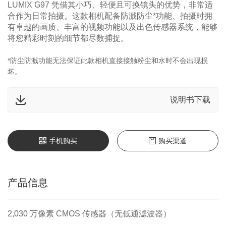
LUMIX G97 凭借其小巧、轻便且可换镜头的优势，非常适
合作为日常拍摄。这款相机配备防溅防尘*功能、拍摄时拥
有卓越的画质、丰富的视频功能以及出色传感器系统，能够
将您精彩时刻的细节都尽数捕捉。
*防尘防溅功能无法保证此款相机直接接触粉尘和水时不会出现损
坏。
说明书下载
手机购买
购买渠道
产品信息
2,030 万像素 CMOS 传感器（无低通滤波器）