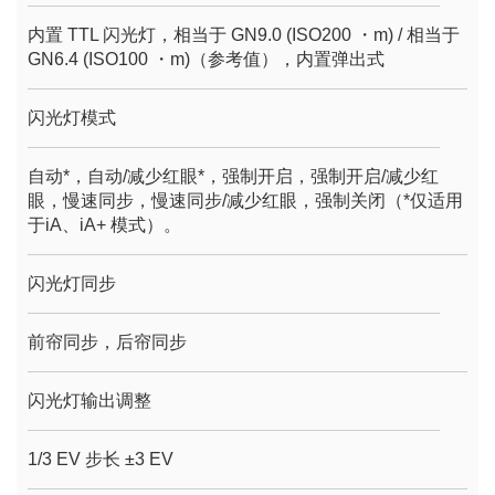
内置 TTL 闪光灯，相当于 GN9.0 (ISO200 ・m) / 相当于
GN6.4 (ISO100 ・m)（参考值），内置弹出式
闪光灯模式
自动*，自动/减少红眼*，强制开启，强制开启/减少红
眼，慢速同步，慢速同步/减少红眼，强制关闭（*仅适用
于iA、iA+ 模式）。
闪光灯同步
前帘同步，后帘同步
闪光灯输出调整
1/3 EV 步长 ±3 EV