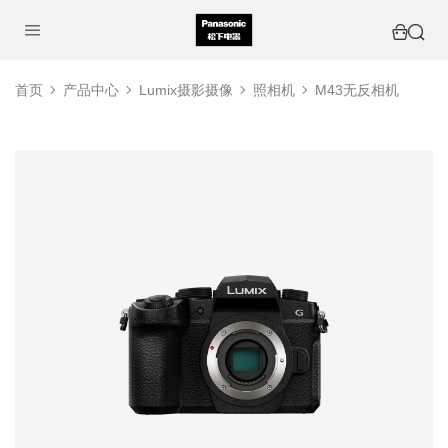
首页
产品中心
Lumix摄影摄像
照相机
M43无反相机