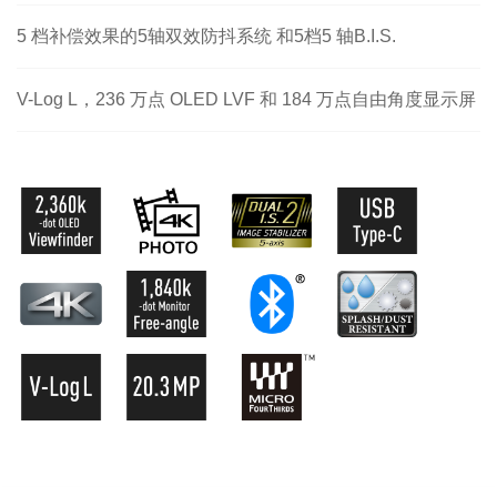
5 档补偿效果的5轴双效防抖系统 和5档5 轴B.I.S.
V-Log L，236 万点 OLED LVF 和 184 万点自由角度显示屏