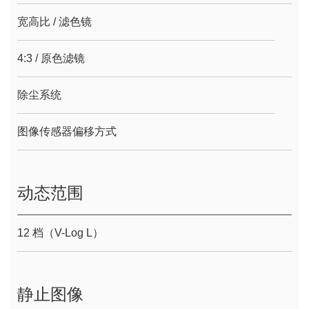
宽高比 / 滤色镜
4:3 / 原色滤镜
除尘系统
图像传感器偏移方式
动态范围
12 档（V-Log L）
静止图像