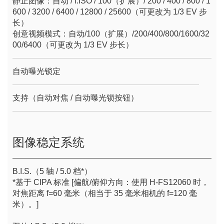
静止图像：自动 / i.ISO / 100（扩展）/ 200 / 400 / 800 / 1
600 / 3200 / 6400 / 12800 / 25600（可更改为 1/3 EV 步
长）
创意视频模式：自动/100（扩展）/200/400/800/1600/32
00/6400（可更改为 1/3 EV 步长）
自动曝光锁定
支持（自动对焦 / 自动曝光锁按钮）
图像稳定系统
B.I.S.（5 轴 / 5.0 档*）
*基于 CIPA 标准 [偏航/俯仰方向：使用 H-FS12060 时，
对焦距离 f=60 毫米（相当于 35 毫米相机的 f=120 毫
米）。]