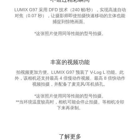
LUMIX G97 采用 DFD 技术（240 帧/秒），实现高速自动
对焦（0.07 秒），让摄影师即使拍摄快速移动的主体也能
捕捉到惊艳画面。
*这张照片使用同等性能的型号拍摄。
丰富的视频功能
拍视频更加方便。LUMIX G97 预装了 V-Log L 功能。此
外，该相机还支持最高 4 倍慢动作视频、最高 8 倍快动作
视频拍摄，并配备了麦克风/耳机插孔。
*这张照片使用同等性能的型号拍摄。
**当环境温度较高时，相机可能会停止拍摄。等相机冷却
下来再录制。
了解更多