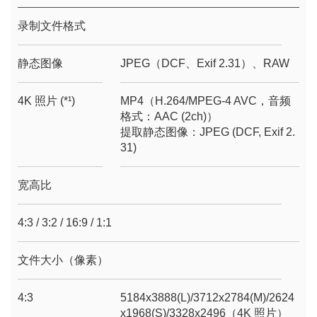
录制文件格式
静态图像
JPEG（DCF、Exif 2.31）、RAW
4K 照片 (*¹)
MP4（H.264/MPEG-4 AVC，音频
格式：AAC (2ch)）
提取静态图像：JPEG (DCF, Exif 2.
31)
宽高比
4:3 / 3:2 / 16:9 / 1:1
文件大小（像素）
4:3
5184x3888(L)/3712x2784(M)/2624
x1968(S)/3328x2496（4K 照片）