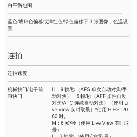
白平衡包围
蓝色/琥珀色偏移或洋红色/绿色偏移下 3 张图像，色温设
置
连拍
连拍速度
机械快门/电子前
H：9 帧/秒（AFS 单次自动对焦/手
帘快门
动对焦），6 帧/秒（AFF 柔性自动
对焦/AFC 连续自动对焦）（使用 Li
ve View 实时取景）*使用 H-FS120
60 时。
M：6 帧/秒（使用 Live View 实时取
景）
L：2 帧/秒（使用实时取景）