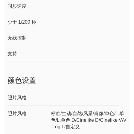
同步速度
少于 1/200 秒
无线控制
支持
颜色设置
照片风格
照片风格
标准/生动/自然/风景/肖像/单色/L.单
色/L.单色 D/Cinelike D/Cinelike V/V
-Log L/自定义