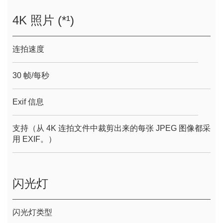
4K 照片 (*¹)
连拍速度
30 帧/每秒
Exif 信息
支持（从 4K 连拍文件中裁剪出来的每张 JPEG 图像都采
用 EXIF。）
闪光灯
闪光灯类型