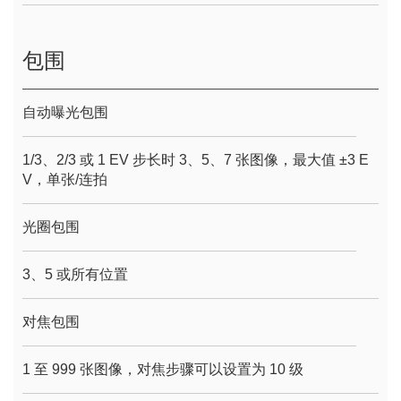
包围
自动曝光包围
1/3、2/3 或 1 EV 步长时 3、5、7 张图像，最大值 ±3 E
V，单张/连拍
光圈包围
3、5 或所有位置
对焦包围
1 至 999 张图像，对焦步骤可以设置为 10 级