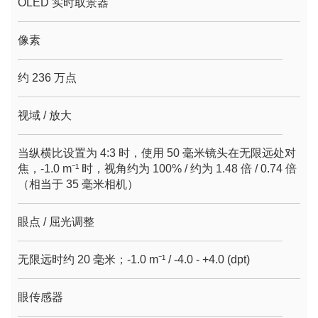
OLED 实时取景器
像素
约 236 万点
视域 / 放大
当纵横比设置为 4:3 时，使用 50 毫米镜头在无限远处对
焦，-1.0 m⁻¹ 时，视角约为 100% / 约为 1.48 倍 / 0.74 倍
（相当于 35 毫米相机）
眼点 / 屈光调整
无限远时约 20 毫米；-1.0 m⁻¹ / -4.0 - +4.0 (dpt)
眼传感器