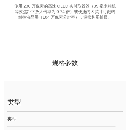
使用 236 万像素的高速 OLED 实时取景器（35 毫米相机
等效焦距下放大倍率为 0.74 倍）或便捷的 3 英寸可翻转
触控液晶屏（184 万像素分辨率），轻松构图拍摄。
规格参数
类型
类型