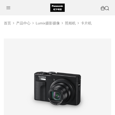
首页
产品中心
Lumix摄影摄像
照相机
卡片机