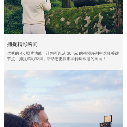
捕捉精彩瞬间
优秀的 4K 照片功能，让您可以从 30 fps 的视频序列中选择关键
节点，捕捉精彩瞬间，帮助您把握那些转瞬即逝的画面！