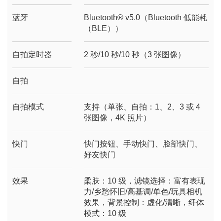
蓝牙
Bluetooth® v5.0（Bluetooth 低能耗
（BLE））
自拍定时器
2 秒/10 秒/10 秒（3 张图像）
自拍
自拍模式
支持（单张、自拍：1、2、3 或 4
张图像，4K 照片）
快门
快门按钮、手动快门、脸部快门、
好友快门
效果
柔肤：10 级，滤镜选择：富有表现
力/乡愁怀旧/高基调/单色/玩具相机
效果，背景控制：虚化/清晰，纤体
模式：10 级