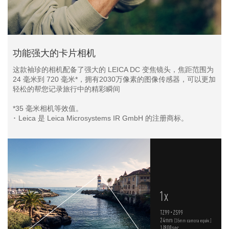
功能强大的卡片相机
这款袖珍的相机配备了强大的 LEICA DC 变焦镜头，焦距范围为
24 毫米到 720 毫米*，拥有2030万像素的图像传感器，可以更加
轻松的帮您记录旅行中的精彩瞬间
*35 毫米相机等效值。
･ Leica 是 Leica Microsystems IR GmbH 的注册商标。