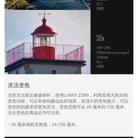
灵活变焦
当您无法靠近被摄体时，使用LUMIX ZS99，利用其强大的30倍
变焦功能，可以有效拍摄远处的场景，其强大的变焦能力，可以
使您的拍摄变得更加灵活，变焦范围可从 24 毫米到 720 毫米。
无论景色距离远近均可记录。
･ 35 毫米相机等效值：24-720 毫米。