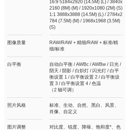
16:9 5184x2920 (14.5M) (L) / 3840x
2160 (8M) (M) / 1920x1080 (2M) (S)
1:1 3888x3888 (14.5M) (L) / 2784x2
784 (7.5M) (M) / 1968x1968 (3.5M)
(S)
图像质量
RAW/RAW + 精细/RAW + 标准/精
细/标准
白平衡
自动白平衡 / AWBc / AWBw / 日光 /
阴天 / 阴影 / 白炽灯 / 闪光灯 / 白平
衡设置 1 / 白平衡设置 2 / 白平衡设
置 3 / 白平衡设置 4 / 色温
（2 轴可调）
照片风格
标准、生动、自然、黑白、风景、
肖像、自定义
图片调整
对比度、锐度、降噪、饱和度*、色