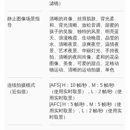
滤镜）
静止图像场景指
清晰的肖像、丝滑肌肤、背光柔
导
和、背光清晰、放松音调、甜蜜的
孩子的笑脸、独特的风景、明亮蓝
天、浪漫晚霞、生动晚霞、晶莹的
水、清晰夜景、凉爽夜空、温情夜
景、艺术夜景、华丽灯光、手持夜
拍、清晰的夜间肖像、柔和的花朵
图像、美食、可爱的甜点、定格动
物运动、清晰的运动拍摄、单色
连续拍摄模式
[AFS] H：10 帧/秒，M：5 帧/秒
（近似值）
（使用实时取景），L：2 帧/秒（使
用实时取景）
[AFC] H：5 帧/秒，M：5 帧/秒（使
用实时取景），L：2 帧/秒（使用实
时取景）