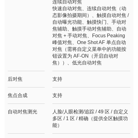
连续自动对焦
快速自动对焦、连续自动对焦（动
态影像拍摄期间）、触摸自动对焦 /
自动曝光功能、触摸快门、手动对
焦辅助、触摸手动对焦辅助、自动
对焦 + 手动对焦、Focus Peaking
峰值对焦、One Shot AF 单点自动
对焦（需将自定义菜单中的功能按
钮设置为 AF-ON（开启自动对
焦））、低光自动对焦
后对焦
支持
焦点合成
支持
自动对焦测光
人脸/人眼检测/追踪 / 49 区 / 自定义
多区 / 1 区 / 精确（提供全区触摸功
能）