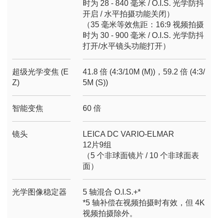
时为 28 - 840 毫米 / O.I.S. 光学防抖
开启 / 水平拍摄功能关闭）
（35 毫米等效焦距：16:9 视频拍摄
时为 30 - 900 毫米 / O.I.S. 光学防抖
打开/水平镜头功能打开）
超级光学变焦 (E
41.8 倍 (4:3/10M (M))，59.2 倍 (4:3/
Z)
5M (S))
智能变焦
60 倍
镜头
LEICA DC VARIO-ELMAR
12片9组
（5 个非球面镜片 / 10 个非球面表
面）
光学图像稳定器
5 轴混合 O.I.S.+*
*5 轴补偿在视频拍摄时有效，但 4K
视频拍摄除外。