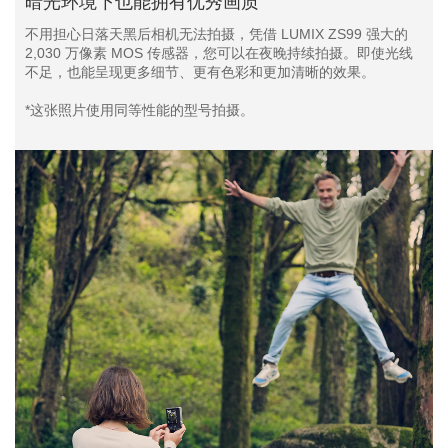
暗光环境下也能拥有优秀画质
不用担心日落天黑后相机无法拍摄，凭借 LUMIX ZS99 强大的
2,030 万像素 MOS 传感器，您可以在夜晚持续拍摄。即使光线
不足，也能呈现更多细节、更有色彩和更加清晰的效果。
*这张照片使用同等性能的型号拍摄。