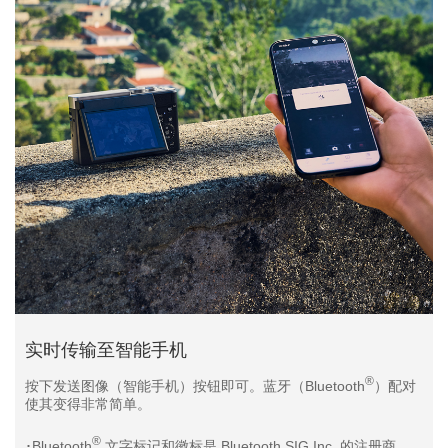
实时传输至智能手机
®
按下发送图像（智能手机）按钮即可。蓝牙（Bluetooth
）配对
使其变得非常简单。
®
･Bluetooth
文字标记和徽标是 Bluetooth SIG,Inc. 的注册商