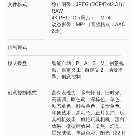
文件格式
静止图像：JPEG (DCF/Exif2.31) /
RAW
4K PHOTO（照片）：MP4
动态影像：MP4（音频格式：AAC
2ch）
录制模式
模式拨盘
智能自动、P、A、S、M、创意视
频、自定义 1、自定义 2、场景指
导、创意控制
创意控制模式
富有表现力、乡愁怀旧、旧时光、
高基调、暗色调、深棕色、单色、
动态单色、颗粒单色、柔滑单色、
印象艺术、高动态、正片负冲、玩
具相机效果、鲜艳玩具相机、漂白
效果、微型画效果、柔焦、幻觉、
星光滤镜、单点色彩、阳光（22 种