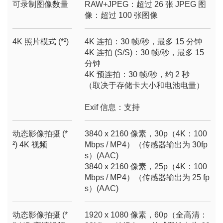
可录制图像数量
RAW+JPEG：超过 26 张 JPEG 图
像：超过 100 张图像
4K 照片模式 (*²)
4K 连拍：30 帧/秒，最多 15 分钟
4K 连拍 (S/S)：30 帧/秒，最多 15
分钟
4K 预连拍：30 帧/秒，约 2 秒
（取决于存储卡大小和电池电量）
Exif 信息：支持
动态影像拍摄 (*
3840 x 2160 像素，30p（4K：100
²) 4K 视频
Mbps / MP4）（传感器输出为 30fp
s）(AAC)
3840 x 2160 像素，25p（4K：100
Mbps / MP4）（传感器输出为 25 fp
s）(AAC)
动态影像拍摄 (*
1920 x 1080 像素，60p（全高清：