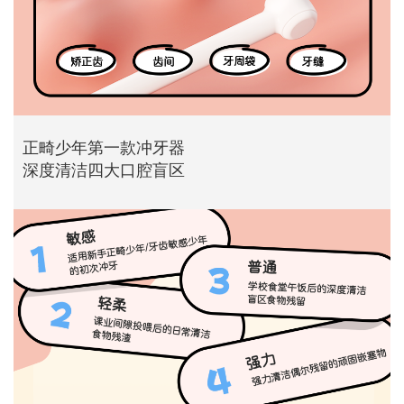
正畸少年第一款冲牙器
深度清洁四大口腔盲区