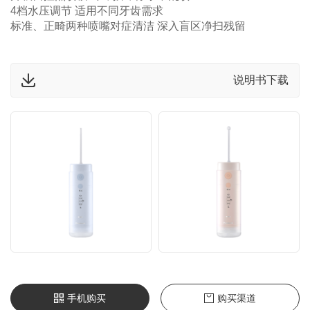
4档水压调节 适用不同牙齿需求
标准、正畸两种喷嘴对症清洁 深入盲区净扫残留
说明书下载
手机购买
购买渠道