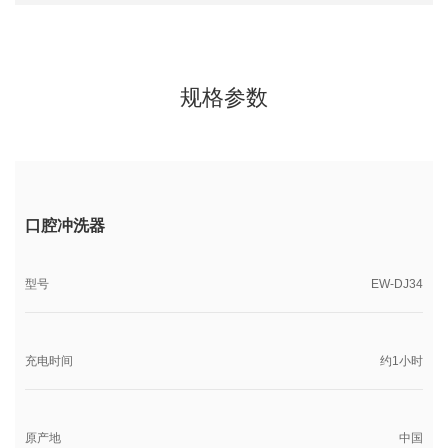
规格参数
口腔冲洗器
型号
EW-DJ34
充电时间
约1小时
原产地
中国