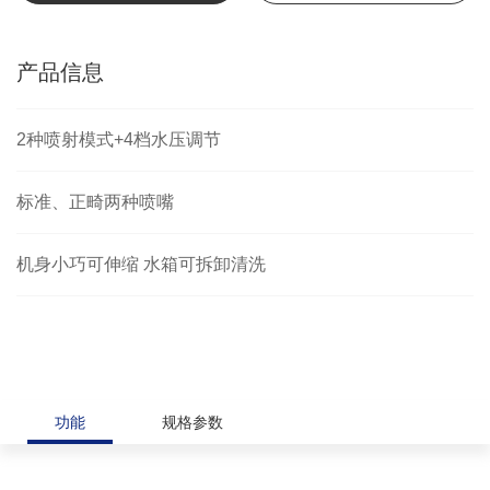
产品信息
2种喷射模式+4档水压调节
标准、正畸两种喷嘴
机身小巧可伸缩 水箱可拆卸清洗
功能
规格参数