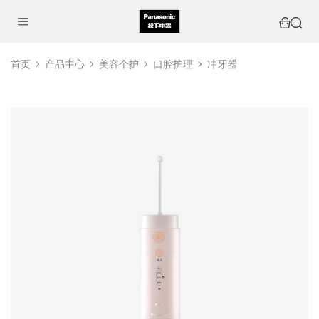
首页
产品中心
美容个护
口腔护理
冲牙器