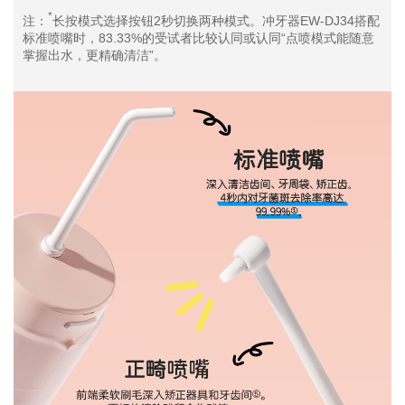
*
注：
长按模式选择按钮2秒切换两种模式。冲牙器EW-DJ34搭配
标准喷嘴时，83.33%的受试者比较认同或认同“点喷模式能随意
掌握出水，更精确清洁”。