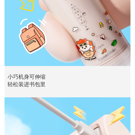
小巧机身可伸缩
轻松装进书包里