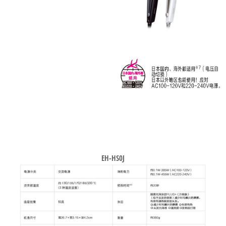
EH-HS0J