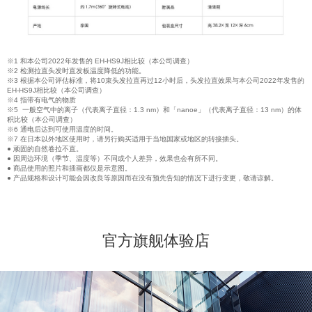
※1 和本公司2022年发售的 EH-HS9J相比较（本公司调查）
※2 检测拉直头发时直发板温度降低的功能。
※3 根据本公司评估标准，将10束头发拉直再过12小时后，头发拉直效果与本公司2022年发售的
EH-HS9J相比较（本公司调查）
※4 指带有电气的物质
※5 一般空气中的离子（代表离子直径：1.3 nm）和「nanoe」（代表离子直径：13 nm）的体
积比较（本公司调查）
※6 通电后达到可使用温度的时间。
※7 在日本以外地区使用时，请另行购买适用于当地国家或地区的转接插头。
● 顽固的自然卷拉不直。
● 因周边环境（季节、温度等）不同或个人差异，效果也会有所不同。
● 商品使用的照片和插画都仅是示意图。
● 产品规格和设计可能会因改良等原因而在没有预先告知的情况下进行变更，敬请谅解。
官方旗舰体验店