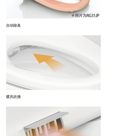
自动除臭
暖风吹拂