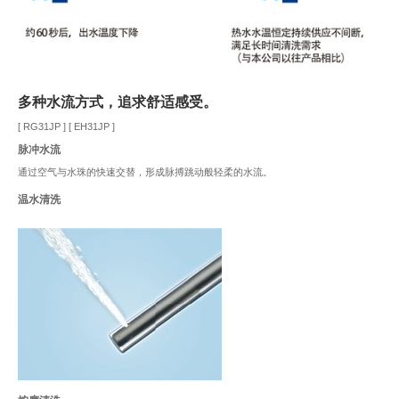
多种水流方式，追求舒适感受。
[ RG31JP ] [ EH31JP ]
脉冲水流
通过空气与水珠的快速交替，形成脉搏跳动般轻柔的水流。
温水清洗