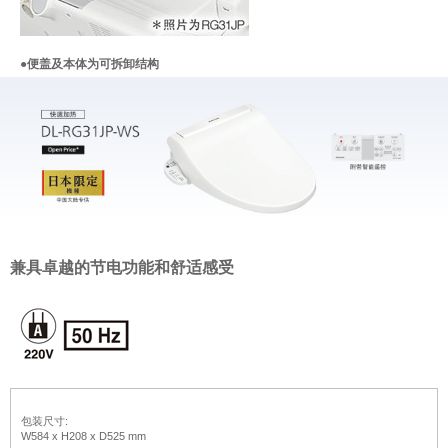
●便盖及本体为可拆卸结构
兼具卓越的节电功能和舒适感受
包装尺寸:
W584 x H208 x D525 mm