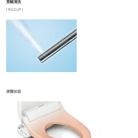
宽幅清洗
[ RG31JP ]
便圈加温