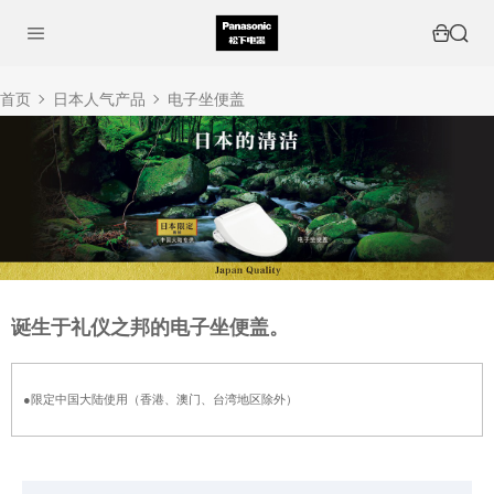
首页
日本人气产品
电子坐便盖
诞生于礼仪之邦的电子坐便盖。
●限定中国大陆使用（香港、澳门、台湾地区除外）