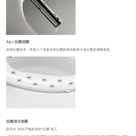
Ag＋抗菌便圈
使用抗菌技术，将加入了具备高度抗菌效果的银离子成分覆盖便圈表面。
抗菌清洁便圈
是符合 SIAA 严格标准的“抗菌”加工