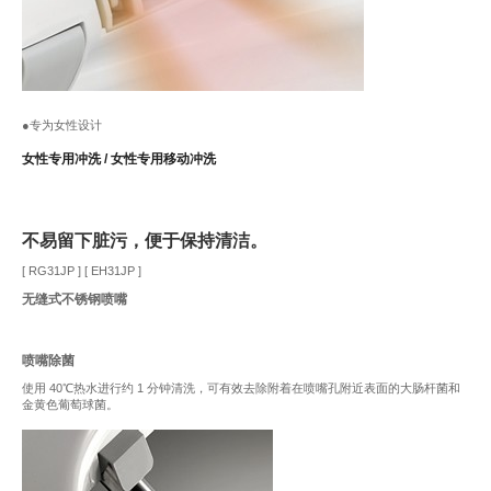
●专为女性设计
女性专用冲洗 / 女性专用移动冲洗
不易留下脏污，便于保持清洁。
[ RG31JP ] [ EH31JP ]
无缝式不锈钢喷嘴
喷嘴除菌
使用 40℃热水进行约 1 分钟清洗，可有效去除附着在喷嘴孔附近表面的大肠杆菌和
金黄色葡萄球菌。