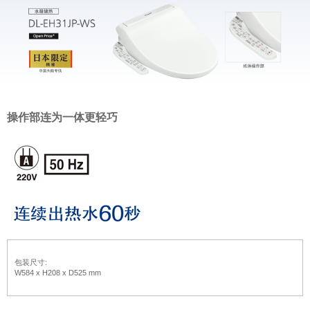
操作部连为一体更轻巧
包装尺寸:
W584 x H208 x D525 mm