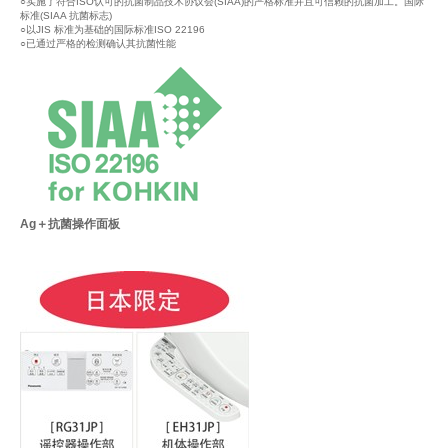
○实施了符合ISO认可的抗菌制品技术协议会(SIAA)的严格标准并且可信赖的抗菌加工。国际
标准(SIAA 抗菌标志)
○以JIS 标准为基础的国际标准ISO 22196
○已通过严格的检测确认其抗菌性能
Ag＋抗菌操作面板