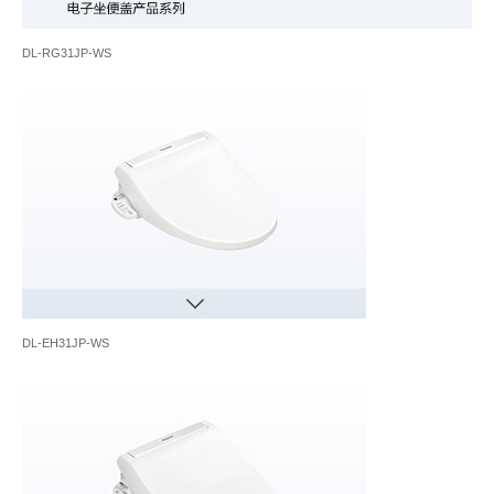
DL-RG31JP-WS
DL-EH31JP-WS