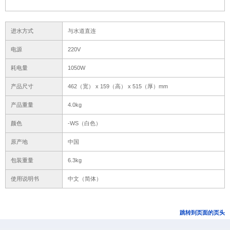
进水方式
与水道直连
电源
220V
耗电量
1050W
产品尺寸
462（宽） x 159（高） x 515（厚）mm
产品重量
4.0kg
颜色
-WS（白色）
原产地
中国
包装重量
6.3kg
使用说明书
中文（简体）
跳转到页面的页头