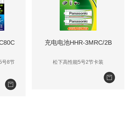
C80C
充电电池HHR-3MRC/2B
5号8节
松下高性能5号2节卡装