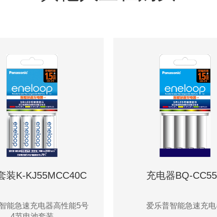
装K-KJ55MCC40C
充电器BQ-CC55
智能急速充电器高性能5号
爱乐普智能急速充电
4节电池套装