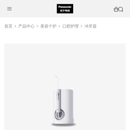
首页
产品中心
美容个护
口腔护理
冲牙器