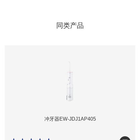
同类产品
冲牙器EW-JDJ1AP405