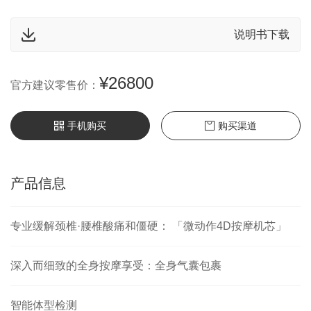
说明书下载
¥26800
官方建议零售价：
手机购买
购买渠道
产品信息
专业缓解颈椎·腰椎酸痛和僵硬： 「微动作4D按摩机芯」
深入而细致的全身按摩享受：全身气囊包裹
智能体型检测