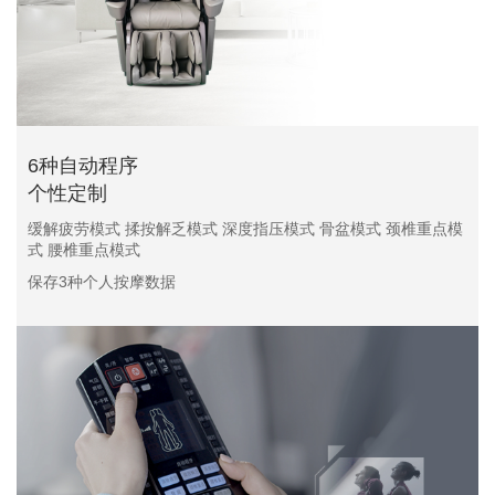
6种自动程序
个性定制
缓解疲劳模式 揉按解乏模式 深度指压模式 骨盆模式 颈椎重点模
式 腰椎重点模式
保存3种个人按摩数据