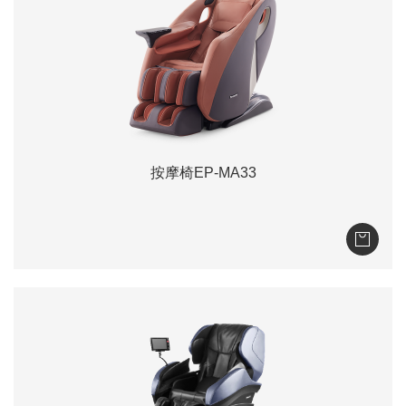
按摩椅EP-MA33