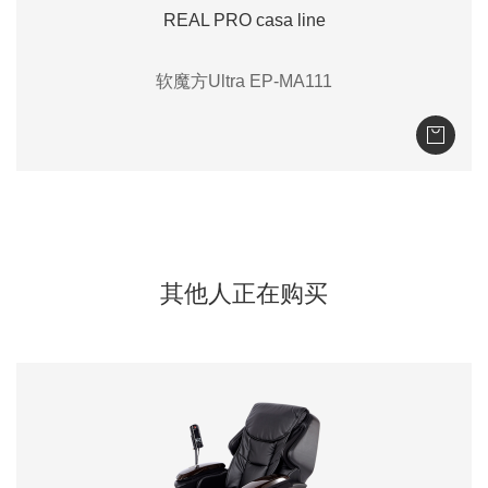
REAL PRO casa line
软魔方Ultra EP-MA111
其他人正在购买