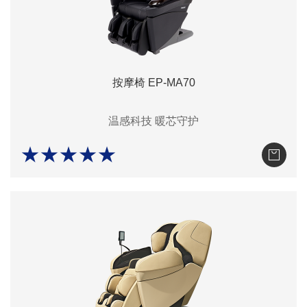
按摩椅 EP-MA70
温感科技 暖芯守护
★★★★★