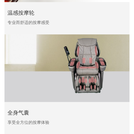
温感按摩轮
专业而舒适的按摩感受
全身气囊
享受全方位的按摩体验