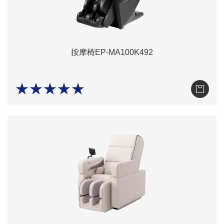
按摩椅EP-MA100K492
★★★★★