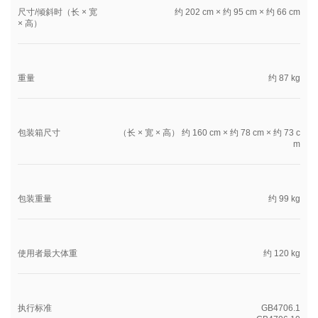
尺寸/倾斜时（长 × 宽
约 202 cm × 约 95 cm × 约 66 cm
× 高）
重量
约 87 kg
包装箱尺寸
（长 × 宽 × 高） 约 160 cm × 约 78 cm × 约 73 c
m
包装重量
约 99 kg
使用者最大体重
约 120 kg
执行标准
GB4706.1