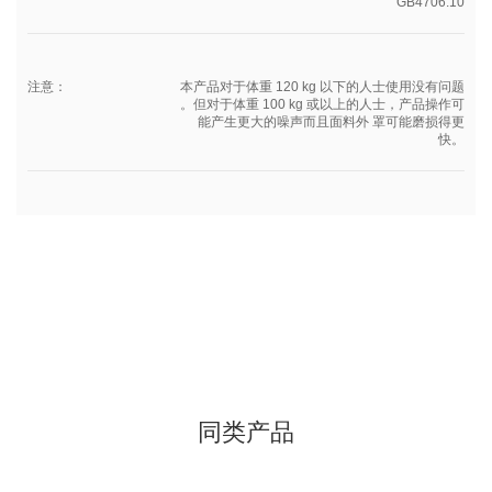
GB4706.10
注意：
本产品对于体重 120 kg 以下的人士使用没有问题
。但对于体重 100 kg 或以上的人士，产品操作可
能产生更大的噪声而且面料外 罩可能磨损得更
快。
同类产品