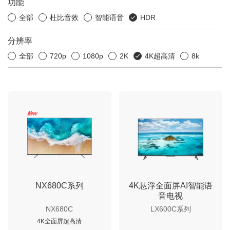
功能
全部
杜比音效
智能语音
HDR
分辨率
全部
720p
1080p
2K
4K超高清
8k
NX680C系列
4K悬浮全面屏AI智能语
音电视
NX680C
LX600C系列
4K全面屏超高清