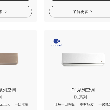
多
了解更多
系列空调
D1系列空调
列
D1系列
无止境
一级能效
让每一口呼吸
更有品质
一级能