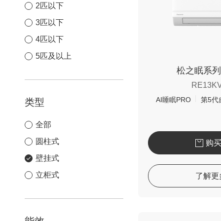
2匹以下
3匹以下
4匹以下
5匹及以上
松之眠系列
RE13K
AI睡眠PRO
第5代
类型
全部
圆柱式
购
壁挂式
立柜式
了解更