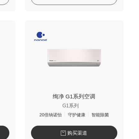
绚净 G1系列空调
G1系列
20倍纳诺怡
守护健康
智能除菌
购买渠道