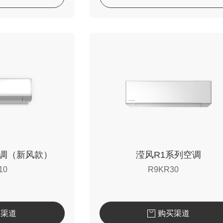
空调（新风款）
滢风R1系列空调
10
R9KR30
买渠道
购买渠道