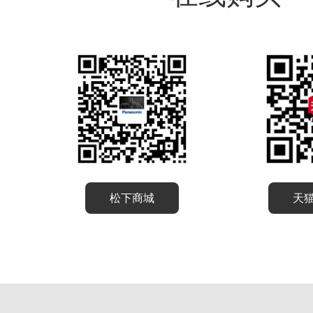
松下商城
天