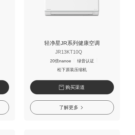
轻净星JR系列健康空调
JR13KT10Q
20倍nanoe
绿音认证
松下原装压缩机
购买渠道
了解更多